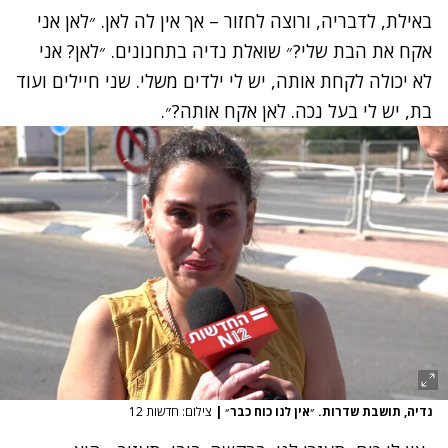
באילת, לדבריה, ורוצה לחזור – אך אין לה לאן. ״לאן אני
אקח את הבת שלי?״ שואלת נדיה בתחנונים. ״לאן? אני
לא יכולה לקחת אותה, יש לי ילדים משלי. שני חיילים ועוד
בת, יש לי בעל נכה. לאן אקח אותה?״.
נדיה, תושבת שדרות. ״אין לנו כוח כבר״
|
צילום: חדשות 12