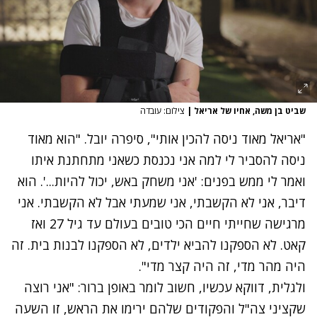
שביט בן משה, אחיו של אריאל
|
צילום: עובדה
"אריאל מאוד ניסה להכין אותי", סיפרה יובל. "הוא מאוד
ניסה להסביר לי למה אני נכנסת כשאני מתחתנת איתו
ואמר לי ממש בפנים: 'אני משחק באש, יכול להיות...'. הוא
דיבר, אני לא הקשבתי, אני שמעתי אבל לא הקשבתי. אני
מרגישה שחייתי חיים הכי טובים בעולם עד גיל 27 ואז
קאט. לא הספקנו להביא ילדים, לא הספקנו לבנות בית. זה
היה מהר מדי, זה היה קצר מדי".
ולגלית, דווקא עכשיו, חשוב לומר באופן ברור: "אני רוצה
שקציני צה"ל והפקודים שלהם ירימו את הראש, זו השעה