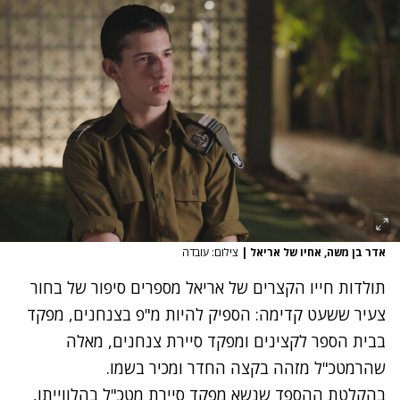
אדר בן משה, אחיו של אריאל
|
צילום: עובדה
תולדות חייו הקצרים של אריאל מספרים סיפור של בחור
צעיר ששעט קדימה: הספיק להיות מ"פ בצנחנים, מפקד
בבית הספר לקצינים ומפקד סיירת צנחנים, מאלה
שהרמטכ"ל מזהה בקצה החדר ומכיר בשמו.
בהקלטת ההספד שנשא מפקד סיירת מטכ"ל בהלווייתו,