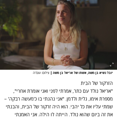
יובל נשיא בן משה, אשתו של אריאל בן משה
|
צילום: עובדה
הזרקור של הבית
"אריאל נולד עם כתר, אמרתי לפני ואני אומרת אחרי",
מספרת אימו, גלית ולדמן. "אני נהגתי בו כ'מעשה רבקה' –
שמתי עליו את כל יהבי. הוא היה זרקור של הבית, והבנתי
את זה ביום שהוא נולד. הייתה לו הילה. אני האמנתי