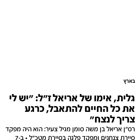
בארץ
גלית, אימו של אריאל ז"ל: "יש לי
את כל החיים להתאבל, כרגע
צריך לנצח"
רס"ן אריאל בן משה סומן מגיל צעיר: הוא היה מפקד
סיירת צנחנים ומפקד פלגה בסיירת מטכ"ל • ב-7