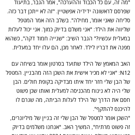
"מה זה, עם כל הכבוד וההערכה", אמר הגבר, בתיעוד
שפרסם לראשונה ידידיה אפשטיין. "זה לא ייתכן דבר כזה.
סליחה שאני אומר, מחילה". בשלב הזה אמר המטפל
שליווה את הילד: "אני משלם בדיוק כמוך. אני יכול לעלות
במעלית עכשיו?" הגבר השיב: "שנייה חמוד דקה", כשהוא
מפנה את דבריו לילד. לאחר מכן, הם עלו יחד במעלית.
האב המאמץ של הילד שתועד בסרטון אומר בשיחה עם
N12: "אני לא מכיר אישית את השכן הזה מהבניין. המטפל
של הבן שלי חזר יחד איתו מבדיקה בקופת חולים. הבן
שלי היה לא נינוח מהכניסה למעלית ואותו שכן פשוט
חסם את הדרך של הילד לעלות הביתה, מה שגרם לו
להיכנס להתקף".
"השכן אומר למטפל של הבן שלי זה בניין של מיליונרים,
זה פשוט מרתיח", המשיך האב. "אנחנו משלמים בדיוק