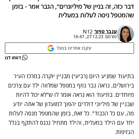
דבר כזה, זה בניין של מיליונרים", הגבר אמר - בזמן
שהמטפל ניסה לעלות במעלית
ענבר טויזר
N12
פורסם:
27.12.23, 16:47
עקבו אחרינו בגוגל
נתקלנו בבעיה
דווחו לנו
נסה שוב
בתיעוד שמגיע היום (רביעי) מבניין יוקרה במרכז העיר
בירושלים, נראה גבר נוזף במטפל שמלווה ילד עם צרכים
מיוחדים. בתיעוד הוא נראה אומר לו ש"לא יכול להיות
שבניין של מיליוני דולרים יהפוך למועדון של אתה יודע
מה, עם כל הכבוד". כל זאת, בזמן שהמטפל מנסה לעלות
יחד עם הילד במעלית, והילד מתחיל נכנס להתקף בגלל
הנזיפות.