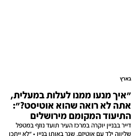
בארץ
"איך מנעו ממנו לעלות במעלית,
אתה לא רואה שהוא אוטיסט?":
התיעוד המקומם מירושלים
דייר בבניין יוקרה במרכז העיר תועד נוזף במטפל
שליווה ילד עם אוטיזם, שגר באותו בניין • "לא ייתכן