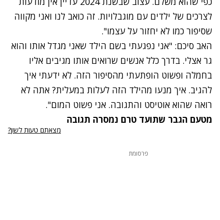
כפי שהוא משלם. עצוב שבשנת 2024 עדיין אין מודעות
לצרכים של ילדים עם מוגבלויות. זה כואב לנו ואני מקווה
שסיפור כמו לא יחזור על עצמו".
האב סיכם: "אני נפגעתי בשם הילד שאני מגדל אותו והוא
גר אצלי. בדרך כלל אנשים שרואים אותו מגיבים אליו
בחמלה ופשוט הופתעתי מהסיפור הזה. לא ידעתי איך
להגיב. איך מנעו מהילד הזה לעלות במעלית? אתה לא
רואה שהוא אוטיסט והתגובה. אני פשוט המום".
מטעם הגבר שתועד טרם נמסרה תגובה
מצאתם טעות לשון?
פרסומת