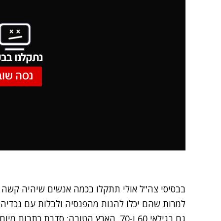
נתקלנו בבע
נסה שוב
בבסיסי צה"ל אולי תתקלו בכמה אנשים שיהיה קשה 
למרות שהם יכלו להנות מהפנסיה ולבלות עם נכדיהם
גם בגילאי 60 ו-70. הארץ הטובה: סדרת כתבות מיוחדת במהדורה המרכזית.