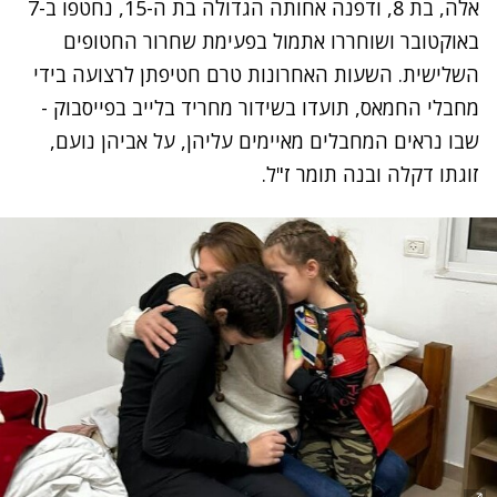
אלה, בת 8, ודפנה אחותה הגדולה בת ה-15, נחטפו ב-7
באוקטובר ושוחררו אתמול ב
פעימת שחרור החטופים
השלישית
. השעות האחרונות טרם חטיפתן לרצועה בידי
מחבלי החמאס, תועדו בשידור מחריד בלייב בפייסבוק -
שבו נראים המחבלים מאיימים עליהן, על אביהן נועם,
זוגתו דקלה ובנה תומר ז"ל.