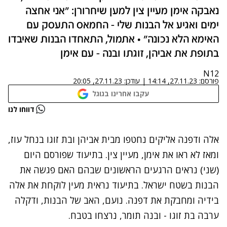
נאבקה אימן מעיין צין למען שיחרורן: "אני אחצה
ימים ואגיע אל הבנות שלי - החמאס התעסק עם
האימא הלא נכונה" • אתמול, התאחדו הבנות שאיבדו
בתופת את אביהן, זוגתו ובנה - עם אימן
N12
פורסם:
27.11.23, 14:14
|
עודכן:
27.11.23, 20:05
עקבו אחרינו בגוגל
נתקלנו בבעיה
דווחו לנו
נסה שוב
אלה ודפנה אליקים נחטפו מבית אביהן ובת זוגו בנחל עוז,
ומאז לא ראו את אימן, מעיין צין. בתיעוד שפורסם היום
(שני) נראים הרגעים הראשונים שבהם
האם פגשה את
הבנות בשטח ישראל.
בתיעוד נראית מעין לוקחת את אלה
בידיה ומחבקת את דפנה. נועם, האב של הבנות, ודקלה
ערבה בת זוגו - ובנה תומר, נרצחו בטבח.