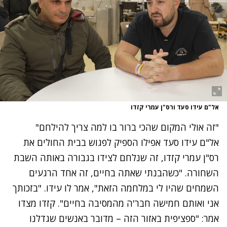
אל"ם עידו סעד ורס"ן עמרי קזדו
"זה אולי המקום שהכי ברור בו למה צריך להילחם"
אל"ם עידו סעד אפילו הספיק לפגוש בבית החולים את
רס"ן עמרי קזדו, זה שנלחם לצידו בגבורה באותה השבת
השחורה. "כשהבנתי שאתה בחיים, זה אחד הרגעים
השמחים שהיו לי במלחמה הזאת", אמר לו עידו. "בזכותך
אני ואותם חמישה חבר'ה מהמסיבה בחיים". קזדו מצדו
אמר: "ספציפית באזור הזה – מדובר באנשים שגדלנו