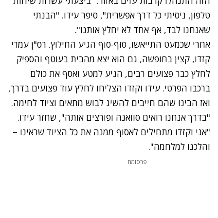
הזה התנהלו קרבות עזים באזור. "ביצעתי עשרות שיחות
טלפון, ניסיתי כל דרך אפשרית", סיפר עידו. "הבנתי
שאנחנו לבד, אף אחד לא יחלץ אותנו".
אחרי שכמעט התייאשו, סוף-סוף הגיע החילוץ. רס"ן עמרי
קזדו, קצין בחופשה, גם הוא יצא מהבית בעוטף והספיק
לחלץ כבר פצועים רבים, הגיע למטע ואסף את כולם
ברכבו הפרטי. עידו וקזדו הצליחו לחלץ עוד פצועים בדרך,
ואז הבינו שהם חייבים להשיג לבוש מתאים וציוד לחימה.
"בדרך אנחנו רואים סוואנה ופורצים אותה", שחזר עידו.
"אני וקזדו מתחילים לאסוף ממנה את כל הציוד שראינו –
והלכנו למלחמה".
פרסומת