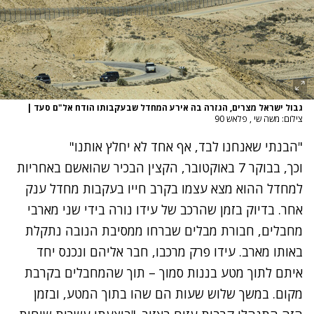
גבול ישראל מצרים, הגזרה בה אירע המחדל שבעקבותו הודח אל"ם סעד
|
צילום: משה שי , פלאש 90
"הבנתי שאנחנו לבד, אף אחד לא יחלץ אותנו"
וכך, בבוקר 7 באוקטובר, הקצין הבכיר שהואשם באחריות
למחדל ההוא מצא עצמו בקרב חייו בעקבות מחדל ענק
אחר. בדיוק בזמן שהרכב של עידו נורה בידי שני מארבי
מחבלים, חבורת מבלים שברחו ממסיבת הנובה נתקלת
באותו מארב. עידו פרק מרכבו, חבר אליהם ונכנס יחד
איתם לתוך מטע בננות סמוך – תוך שהמחבלים בקרבת
מקום. במשך שלוש שעות הם שהו בתוך המטע, ובזמן