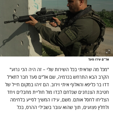
אל"ם עידו סעד
"מכל מה שראיתי בכל השירות שלי – זה היה הכי גרוע"
הקרב הבא התרחש בכרמיה, שם אל"ם סעד חבר לתא"ל
דדו בר כליפא והאלוף איתי וירוב. הם זיהו במקום חייל של
חטיבת הצנחנים שנלחם לבדו מול חוליית מחבלים ויחד
הצליחו לחסל אותם. משם, עידו המשיך לסייע בלחימה
ולחלץ פצועים, תוך שהוא עובר בשבילי ההרס, בכל