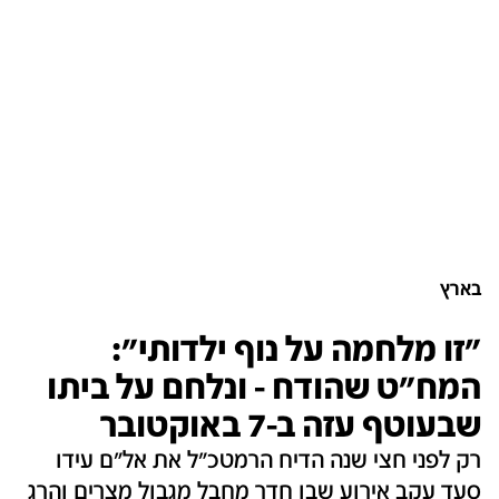
בארץ
"זו מלחמה על נוף ילדותי":
המח"ט שהודח - ונלחם על ביתו
שבעוטף עזה ב-7 באוקטובר
רק לפני חצי שנה הדיח הרמטכ"ל את אל"ם עידו
סעד עקב אירוע שבו חדר מחבל מגבול מצרים והרג