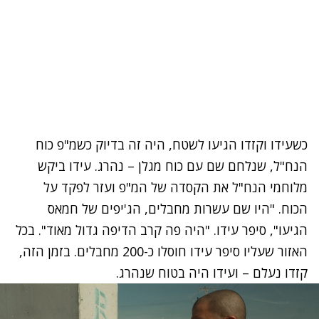
כשעידו וקזדו הגיעו לשטח, היה זה בדיוק כשמ"פ כוח
הנח"ל, שנלחם שם עם כוח מגלן – נהרג. עידו ביקש
מלוחמי הנח"ל את הקסדה של המ"פ ועזר לפקד על
הכוח. "היו שם עשרות מחבלים, הג'יפים של חמאס
הגיעו", סיפר עידו. "היה פה קרב הדיפה גדול מאוד". בכל
האזור שעליו סיפר עידו חוסלו כ-200 מחבלים. בזמן הזה,
קזדו נעלם – ועידו היה בטוח שנהרג.