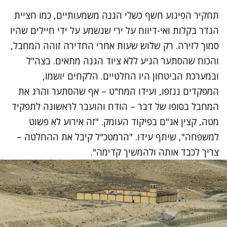
תחקיר הפיגוע חשף כשלי הגנה משמעותיים, כמו חציית
הגדר בקלות ואי-דיווח על ירי שנשמע על ידי חיילים שהיו
סמוך לזירה. רק שלוש שעות אחרי החדירה זוהה המחבל,
והכוח שהסתער הגיע ללא ציוד הגנה מתאים. בצה"ל
ובמערכת הביטחון היו החלטיים. הלקחים יושמו,
המפקדים ננזפו, ועידו המח"ט – אף שהסתער והרג את
המחבל בסופו של דבר – הודח והועבר לראשונה לתפקיד
מטה, קצין אג"ם בפיקוד העומק. "זה אירוע לא פשוט
למשפחה", שיתף עידו. "הרמטכ"ל קיבל את ההחלטה –
צריך לכבד אותה ולהמשיך קדימה".