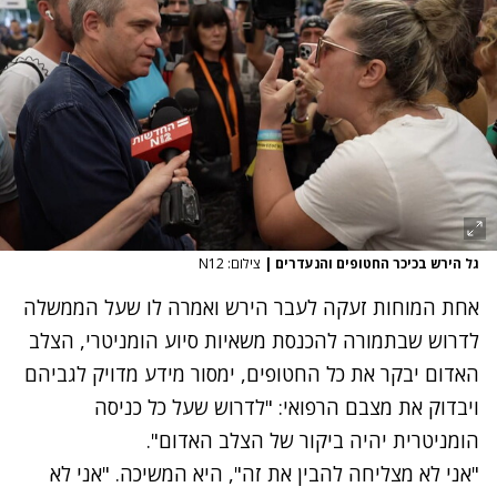
גל הירש בכיכר החטופים והנעדרים
|
צילום: N12
אחת המוחות זעקה לעבר הירש ואמרה לו שעל הממשלה
לדרוש שבתמורה להכנסת משאיות סיוע הומניטרי, הצלב
האדום יבקר את כל החטופים, ימסור מידע מדויק לגביהם
ויבדוק את מצבם הרפואי: "לדרוש שעל כל כניסה
הומניטרית יהיה ביקור של הצלב האדום".
נתקלנו בבעיה
"אני לא מצליחה להבין את זה", היא המשיכה. "אני לא