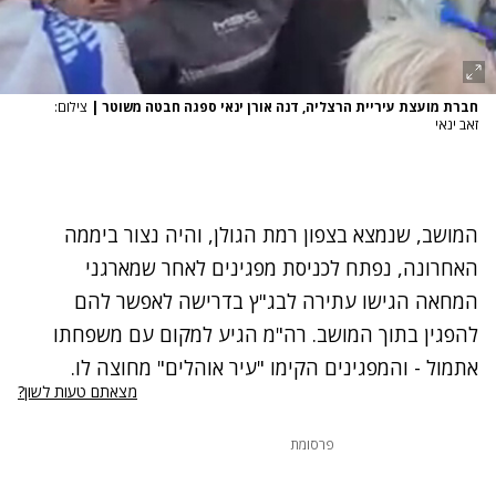
חברת מועצת עיריית הרצליה, דנה אורן ינאי ספגה חבטה משוטר
|
צילום:
זאב ינאי
המושב, שנמצא בצפון רמת הגולן, והיה נצור ביממה
האחרונה, נפתח לכניסת מפגינים לאחר שמארגני
המחאה הגישו עתירה לבג"ץ בדרישה לאפשר להם
להפגין בתוך המושב. רה"מ הגיע למקום עם משפחתו
אתמול - והמפגינים הקימו "עיר אוהלים" מחוצה לו.
מצאתם טעות לשון?
פרסומת