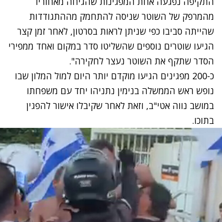
התקיפה נפגעה אחת המפגינות שהגיחה מאחוריו
מהמרפק של השוטר שניסה להתחמק מההתגודדות
שהייתה סביבו כפי שניתן לראות בסרטון, לאחר זמן קצר
הגיעו שוטרים נוספים שהשליטו סדר במקום ואחד ממפירי
הסדר שתקף את השוטר נעצר לחקירה".
כ-200 מפגינים
הגיעו מוקדם יותר היום
למול המלון שבו
נופש ראש הממשלה בנימין נתניהו יחד עם משפחתו
במושב נווה אטי"ב, וזאת לאחר שקיבלו אישור להפגין
בתוכו.