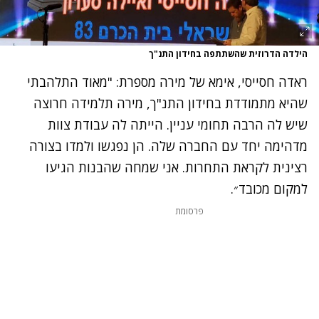
הילדה הדרוזית שהשתתפה בחידון התנ"ך
ראדה חסייסי, אימא של מירה מספרת: "מאוד התלהבתי
שהיא מתמודדת בחידון התנ"ך, מירה תלמידה חרוצה
שיש לה הרבה תחומי עניין. הייתה לה עבודת צוות
מדהימה יחד עם החברה שלה. הן נפגשו ולמדו בצורה
רצינית לקראת התחרות. אני שמחה שהבנות הגיעו
למקום מכובד״.
פרסומת