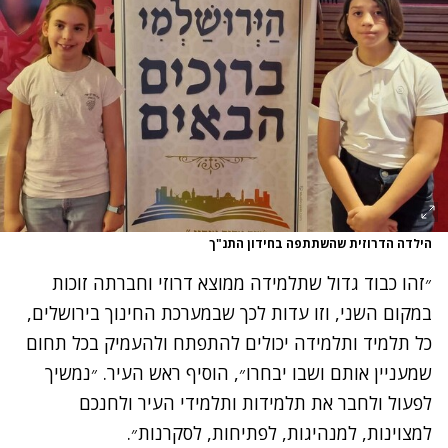
הילדה הדרוזית שהשתתפה בחידון התנ"ך
״זהו כבוד גדול שתלמידה ממוצא דרוזי וחברתה זוכות
במקום השני, וזו עדות לכך שבמערכת החינוך בירושלים,
כל תלמיד ותלמידה יכולים להתפתח ולהעמיק בכל תחום
שמעניין אותם ושבו יבחרו״, הוסיף ראש העיר. ״נמשיך
לפעול ולחבר את תלמידות ותלמידי העיר ולחנכם
למצוינות, למנהיגות, לפתיחות, לסקרנות״.