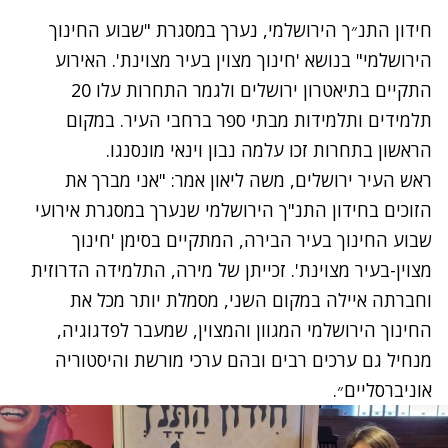
חידון התנ״ך הירושלמי, נערך במסגרת "שבוע החינוך
הירושלמי" בנושא 'חינוך מצוין בעיר מצוינת'. האירוע
התקיים בתיאטרון ירושלים ולגמר התחרות עלו 20
תלמידים ותלמידות מבתי ספר ברחבי העיר. במקום
הראשון בתחרות זכו עלמה נבון וינאי מונסנגו.
ראש העיר ירושלים, משה ליאון אמר: "אני מברך את
הזוכים בחידון התנ"ך הירושלמי שנערך במסגרת אירועי
שבוע החינוך בעיר הבירה, המתקיים בסימן 'חינוך
מצוין-בעיר מצוינת'. זכייתן של מירה, התלמידה הדרוזית
וחברתה איילה במקום השני, מסמלת יותר מכל את
החינוך הירושלמי המגוון והמצוין, שמעבר לפדגוגיה,
מנחיל גם ערכים רבים ובהם ערכי מורשת והיסטוריה
אוניברסליים״.