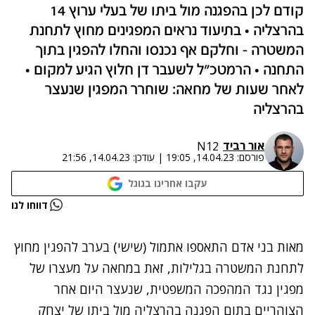
קודם לכן בהפגנה מול ביתו של בעלי ערוץ 14
בהרצליה • בתיעוד נראים המפגינים מחוץ לתחנת
המשטרה - וחלקם אף נכנסו והחלו להפגין בתוך
התחנה • הרמטכ"ל לשעבר דן חלוץ הגיע למקום •
לאחר שעות של מחאה: שוחרר המפגין שנעצר
בהרצליה
אור רביד
N12
פורסם:
14.04.23, 19:05
|
עודכן:
14.04.23, 21:56
עקבו אחרינו בגוגל
נתקלנו בבעיה
דווחו לנו
נסה שוב
מאות בני אדם התאספו אתמול (שישי) בערב להפגין מחוץ
לתחנת המשטרה בגלילות, זאת במחאה על מעצרו של
מפגין נגד המהפכה המשפטית, שנעצר היום אחר
הצוהריים בתום הפגנה בהרצליה מול ביתו של יצחק