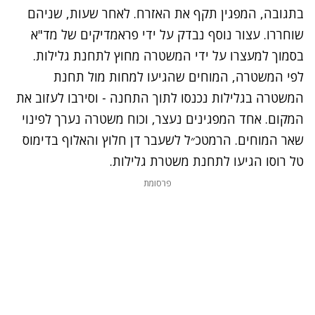
בתגובה, המפגין תקף את האזרח. לאחר שעות, שניהם
שוחררו. עצור נוסף נבדק על ידי פראמדיקים של מד"א
בסמוך למעצרו על ידי המשטרה מחוץ לתחנת גלילות.
נתקלנו בבעיה
נתקלנו בבעיה
לפי המשטרה, המוחים שהגיעו למחות מול תחנת
נסה שוב
נסה שוב
המשטרה בגלילות נכנסו לתוך התחנה - וסירבו לעזוב את
המקום. אחד המפגינים נעצר, וכוח משטרה נערך לפינוי
שאר המוחים. הרמטכ״ל לשעבר דן חלוץ והאלוף בדימוס
טל רוסו הגיעו לתחנת משטרת גלילות.
פרסומת