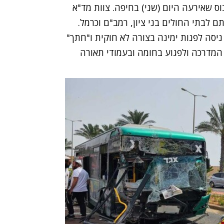
צוות מד"א
ם לבתי החולים בני ציון, רמב"ם וכרמל.
N12 נראה שרכב פרטי ניסה לפנות ימינה בצורה לא חוקית ו"חתך"
המדרכה ולפגוע בחומה ובעמודי תאורה