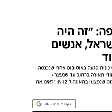
ה: "זה היה
שראל, אנשים
ד
 מכונית פגעה באוטובוס אחרי שנכנסה
ודי תאורה ברחוב עד שנעצר •
המשטרה פתחה בחקירה • אחד מנוסעי האוטובוס שנפצעו בתאונה ל-N12: "ראינו את
עקבו אחרינו בגוגל