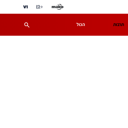
תרבות
הכול
ת
מדע וסביבה