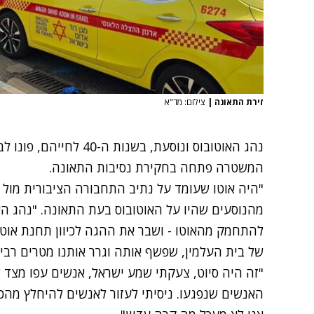
זירת התאונה
|
צילום: מד"א
נהג האוטובוס ונוסעת, בשנ
המשטרה פתחה בחקירת נסיבות התאונה.
מהנוסעים שהיו על האוטובוס בעת התאונה. "נהג הא
להתחמק מהאוטו - ושבר את ההגה לכיוון תחנת אוטו
של בית העלמין, שפשף אותה וגרר אותנו מטרים רבים
"זה היה סיוט, צעקתי שמע ישראל, אנשים עפו מצד ל
האנשים שנפגעו. ניסיתי לעזור לאנשים להיחלץ מהכיס