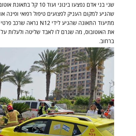
שני בני אדם נפצעו בינוני ועוד 10 קל בתאונת אוטובוס שאירעה היום (שני) בחיפה.
שהגיע למקום העניק לפצועים טיפול רפואי ופינה אות
מתיעוד התאונה שהגיע לידי 
את האוטובוס, מה שגרם לו לאבד שליטה ולעלות על 
ברחוב.