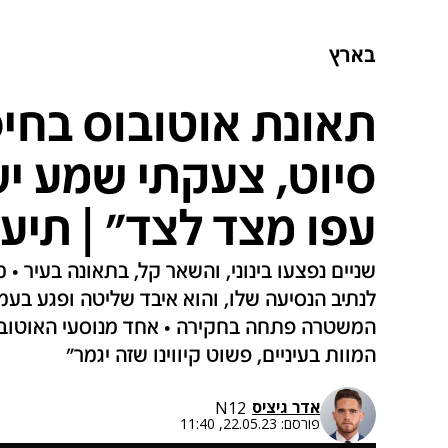
בארץ
תאונת אוטובוס בחיפ
סיוט, צעקתי שמע י
עפו מצד לצד" | תיעו
שניים נפצעו בינוני, והשאר קל, בתאונה בעיר •
לנתיב הנסיעה שלו, והוא איבד שליטה ופגע בעמ
המוות בעיניים, פשוט קיווינו שזה יגמר"
אדר גיציס
N12
פורסם:
22.05.23, 11:40