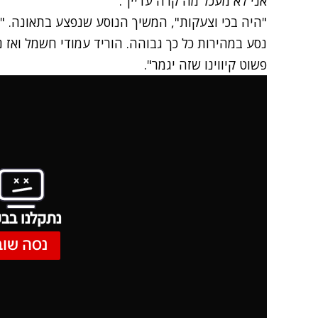
אני לא מעכל מה קרה עדיין".
"היה בכי וצעקות", המשיך הנוסע שנפצע בתאונה. "זה
נסע במהירות כל כך גבוהה. הוריד עמודי חשמל ואז נ
פשוט קיווינו שזה יגמר".
נתקלנו בבע
נסה שוב