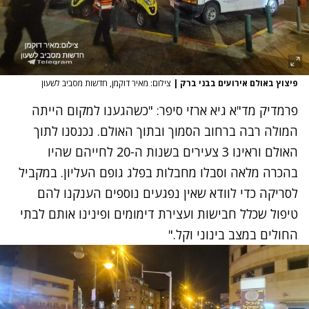
פיצוץ באולם אירועים בבני ברק
|
צילום: מאיר דוקמן, חדשות מסביב לשעון
פרמדיק מד"א גיא ארזי סיפר: "כשהגענו למקום הייתה
המולה רבה ברחוב הסמוך ובתוך האולם. נכנסנו לתוך
האולם וראינו 3 צעירים בשנות ה-20 לחייהם שהיו
בהכרה מלאה וסבלו מחבלות בפלג גופם העליון. במקביל
לסריקה כדי לוודא שאין נפגעים נוספים הענקנו להם
טיפול שכלל חבישות ועצירת דימומים ופינינו אותם לבתי
החולים במצב בינוני וקל."