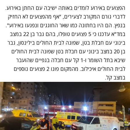
הפצועים באירוע לומדים באותה ישיבה עם החתן באירוע.
נסה שוב
לדברי גורם המקורב לצעירים, "אף מהפצועים לא החזיק
בנפץ. הם היו בחתונה כמו שאר החוגגים ונפגעו באירוע".
במד"א עדכנו כי 5 פצועים טופלו, בהם גבר בן 22 במצב
בינוני עם חבלת בטן, שפונה לבית החולים בילינסון, גבר
בן 20 במצב בינוני עם חבלת בטן שפונה לבית החולים
שיבא בתל השומר ו-1 קל עם חבלה בגפיים שהועבר
לבית החולים איכילוב. מהמקום פונו 2 פצועים נוספים
במצב קל.