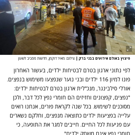
פיצוץ באולם אירועים בבני ברק
|
צילום: מאיר דוקמן, חדשות מסביב לשעון
לפי נתוני ארגון בטרם לבטיחות ילדים, בעשור האחרון
פונו למיון 116 ילדים ובני נוער שנפצעו משימוש בנפצים.
אורלי סילבינגר, מנכ"לית ארגון בטרם לבטיחות ילדים:
"נפצים, קפצונים וחזיזים הם חומרי נפץ לכל דבר, ולכן
מסוכנים לשימוש. בכל שנה לקראת פורים, אנחנו רואים
עלייה בפציעות ילדים כתוצאה מנפצים, וחלקם נשארים
עם פגיעות לכל החיים. חייבים למגר את התופעה, כי
חומרי נפץ אינם משחק ילדים".