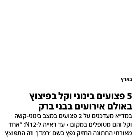
בארץ
5 פצועים בינוני וקל בפיצוץ
באולם אירועים בבני ברק
במד״א מעדכנים על 2 פצועים במצב בינוני-קשה
וקל והם מטופלים במקום • עד ראייה ל-N12: ״אחד
מאורחי החתונה החזיק נפץ בשם ׳רמדן׳ וזה התפוצץ