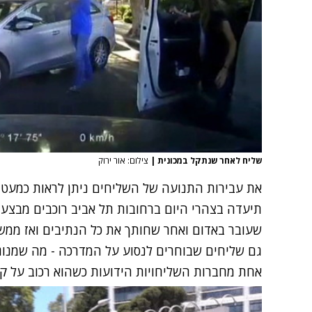
שליח לאחר שנתקל במכונית
|
צילום: אור ירוק
את עבירות התנועה של השליחים ניתן לראות כמעט ב
תיעדה בצהרי היום ברחובות תל אביב רוכבים מבצעים 
שעובר באדום ואחר שחותך את כל הנתיבים ואז ממשי
גם שליחים שבוחרים לנסוע על המדרכה - מה שמנוג
אחת מחברות השליחויות הידועות כשהוא רכוב על קורק