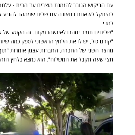
עם הביקוש הגובר להזמנת מוצרים עד הבית - עלתה
להיתקל לא אחת בתאונה עם שליח שממהר להגיע לי
למדי.
"שליחים תמיד ימהרו לאיזשהו מקום. זה הקטע של שלי
"קודם כול, יש לו את הלחץ הראשוני לספק כמה שיות
מהצד השני של החברה, החברות עצמן אומרות "תוך
חצי שעה תקבל את המשלוח". הוא נמצא בלחץ הזה וז