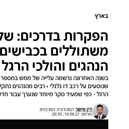
בארץ
הפקרות בדרכים: שלי
משתוללים בכבישים 
הנהגים והולכי הרגל
בשנה האחרונה נרשמה עלייה של ממש במספר ה
שנוסעים על רכב דו גלגלי • רבים מהנהגים נת
הרגל - כפי שמעיד סקר מיוחד שנערך עבור חדשות 12 • כך זה נראה בכ
דין פישר
המהדורה המרכזית
פורסם:
16.06.21, 20:30