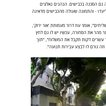
 גם הסכנה בכבישים. הנהגים נאלצים
עדו - והתמונה שעולה מהכבישים מדאיגה
חים", אומר עוז דרור מעמותת 'אור ירוק',
ר מהר את הסחורה, עכשיו יש לו גם לחץ
 עשרים דקות תקבל את המשלוח", "תוך
ה גורם לו לבצע עבירות תנועה".