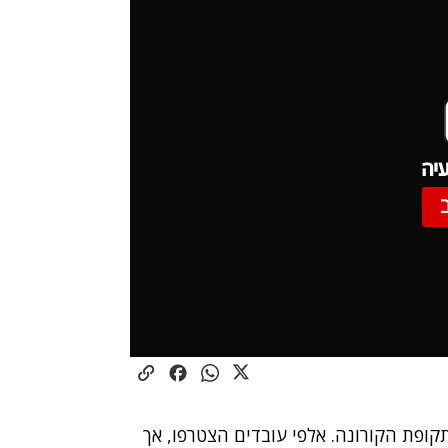
יה
קופת הקורונה. אלפי עובדים הצטרפו, אך