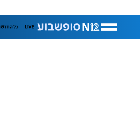
LIVE
כל החדשו
תרבות
ifeStyle
בריאות
מדע וסב