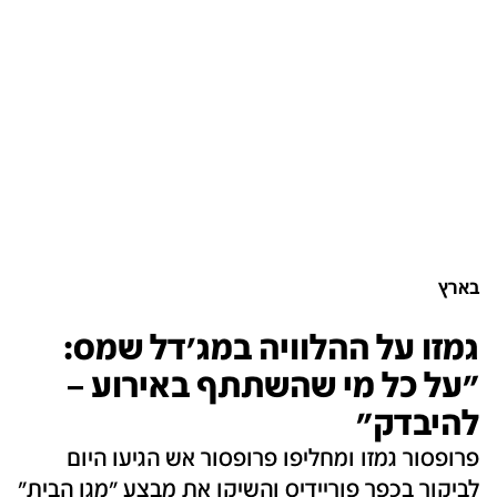
בארץ
גמזו על ההלוויה במג'דל שמס:
"על כל מי שהשתתף באירוע –
להיבדק"
פרופסור גמזו ומחליפו פרופסור אש הגיעו היום
לביקור בכפר פוריידיס והשיקו את מבצע "מגן הבית"