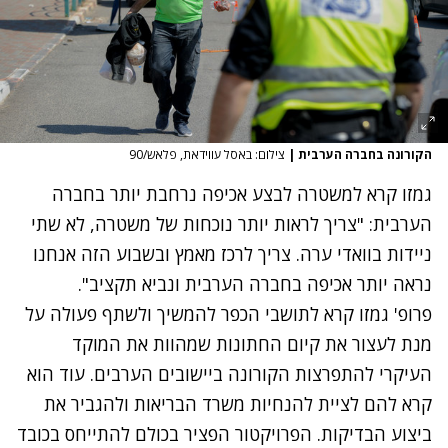
הקורונה בחברה הערבית
|
צילום: באסל עווידאת, פלאש/90
גמזו קרא למשטרה לבצע אכיפה נרחבת יותר בחברה
הערבית: "צריך לראות יותר נוכחות של משטרה, לא שתי
ניידות בוואדי ערה. צריך לרכז מאמץ ובשבוע הזה אנחנו
נראה יותר אכיפה בחברה הערבית ונביא תקציב".
פרופ' גמזו קרא לתושבי הכפר להמשיך ולשתף פעולה על
מנת לעצור את קיום החתונות שמהוות את המוקד
העיקרי להתפרצות הקורונה ביישובים הערבים. עוד הוא
קרא להם לציית להנחיות משרד הבריאות ולהגביר את
ביצוע הבדיקות. הפרויקטור הפציר בכולם להתייחס בכובד