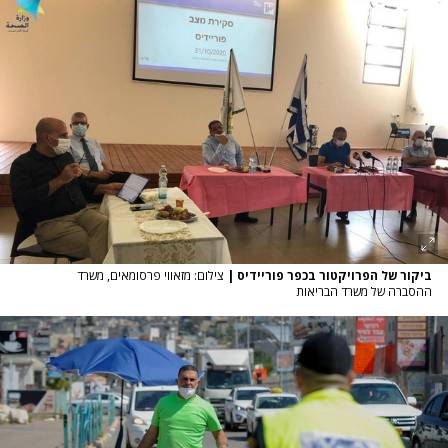
ביקור של הפרויקטור בכפר פוריידיס
|
צילום: מזאווי פרסומאים, משרד
ההסברה של משרד הבריאות