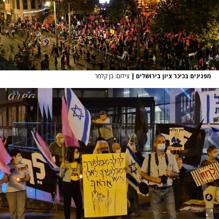
מפגינים בכיכר ציון בירושלים
|
צילום: בן קלמר