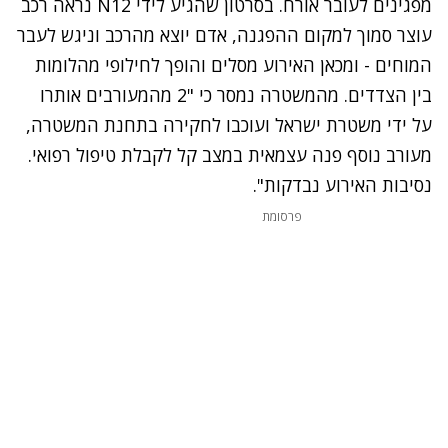
מפגינים לעובר אורח. בסרטון שהגיע לידי N12 נראה רכב
עוצר סמוך למקום ההפגנה, אדם יוצא מהרכב וניגש לעבר
המוחים - ומכאן האירוע מסלים והופך לחילופי מהלומות
בין הצדדים. מהמשטרה נמסר כי "2 מהמעורבים אותרו
על ידי משטרת ישראל ועוכבו לחקירה בתחנת המשטרה,
מעורב נוסף פנה עצמאית במצב קל לקבלת טיפול רפואי.
נסיבות האירוע נבדקות".
פרסומת