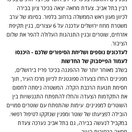
רבין בתל אביב. צעדת מחאה יצאה בכיכר ציון בבירה
לכיוון מעון ראש הממשלה ברחוב בלפור. בסיומו של ערב
משטרת מחוז ירושלים עדכנה על 6 עצורים, בגין תקיפת
אזרחים, שוטרים ובגין התנהגות העלולה להפר את שלום
הציבור.
לעדכונים נוספים ושליחת הסיפורים שלכם - היכנסו
לעמוד הפייסבוק של החדשות
בשלב מאוחר יותר של ההפגנה בכיכר פריז בירושלים,
מפגינים החלו בצעדה ספונטנית לכיוון מרכז העיר, תוך
חסימת תנועת הרכבת הקלה. המשטרה ניסתה לחסום
את התקדמות הצעדה והחלו להתפתח התנגשויות בין
השוטרים למפגינים. עימות שהתפתח עם שוטרים סמויים
הובילה לפציעתו של שוטר ומפגין שנזקקו לטיפול רפואי.
במקביל לנעשה בבירה, גם בתל אביב נערכה צעדת
מחאה ברחובות העיר.