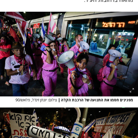
מפגינים חסמו את התנועה של הרכבת הקלה
|
צילום: יונתן זינדל, פלאש/90