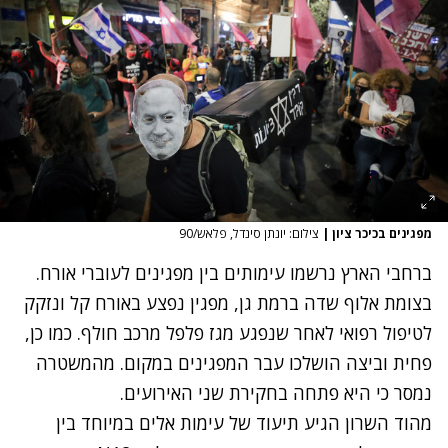
מפגינים בכיכר ציון
|
צילום: יונתן סינדל, פלאש/90
ברחבי הארץ נרשמו עימותים בין מפגינים לעוברי אורח.
בצומת אלוף שדה ברמת גן, מפגין נפצע באורח קל ונזקק
לטיפול רפואי לאחר שנפגע מגז פלפל מרכב חולף. כמו כן,
פחית וביצה הושלכו עבר המפגינים במקום. מהמשטרה
נמסר כי היא פתחה בחקירת שני האירועים.
מהוד השרון הגיע תיעוד של עימות אלים במיוחד בין