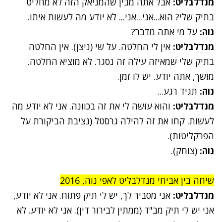
מנדלבליט:
אבל אתה מבין שהמניאק הזה לא מחליט
בתיק שלי? הוא...אני...אני... לא יודע מה לעשות איתו.
נוה:
על מי אתה מדבר?
מנדלבליט:
אין לי החלטה. על שי (ניצן). אין החלטה
בתיק שלי שמאיזה עילה זה נסגר. לא מוציא החלטה.
מושך, אתה יודע. יש לו זמן.
נוה:
תגיד רגע...
מנדלבליט:
והוא עושה לי את זה בכוונה. אני לא יודע מה
לעשות. קחו את זה להילה גרסטל (נציבת הביקורת על
הפרקליטות).
נוה:
(צוחק).
שיחה בין אביחי מנדלבליט לאפי נוה, 2016
מנדלבליט:
אני מסביר לך, יש לי תיק פתוח. אני לא יודע,
אני יש לי תיק מב"ד (ממתין לבירור דין). אני לא יודע. לא