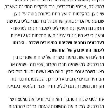
לממשלה, אביחי מנדלבליט, נגד פרקליט המדינה לשעבר,
שי ניצן. בהקלטות היועץ מתח ביקורת בוטה על ניצן,
שנמנע מלהכריע בתיק שהתנהל נגד מנדלבליט בפרשת
הרפז. גם היועץ וגם הפרקליט לשעבר הגיבו לפרסום -
וטענו כי לא היו ניגודי עניינים או החלטות לא ענייניות.
לעדכונים נוספים ושליחת הסיפורים שלכם - היכנסו
לעמוד הפייסבוק של החדשות
המילים הקשות נאמרו בשורה של שיחות שנערכו בין
מנדלבליט למי שהיה חברו הקרוב, אפי נוה - שהיה אז
ראש לשכת עורכי הדין והיום הוא נאשם וחשוד בפלילים.
הם היו חברים קרובים עד כדי כך, שכשנפתחו נגד נוה
חקירות משטרה, מנדלבליט הדיר עצמו מלעסוק בענייניו.
עוד לפני שנוה הסתבך, הוא הוביל וריכז את מאמציו של
מנדלבליט לצלוח את המשוכות שעמדו בדרכו להתמנות