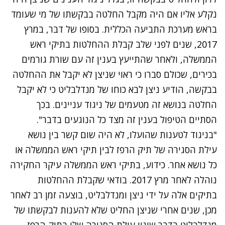
נקלע אליו אם היה מקבל החלטה בבקשתו של מי שעומד
בראש מערכת התביעה הכללית. בסופו של דבר, במרץ
2017, שנים לפני שלב קבלת ההחלטות בתיקי ראש
הממשלה, ולאחר שהתייעץ בענין זה עם שורת גורמים
בכירים, שכולם סברו כי ראוי שניצן לא יקבל את ההחלטה
בבקשה, הודיע ניצן לבא כוחו של מנדלבליט כי לא יקבל
החלטה בנושא זה מטעמים של ניגוד עניינים.
בכך
הסתיים הטיפול בענין זה מצד כל הנוגעים בדבר".
"
בניגוד לטענות שהועלו, לא היה שום קשר בין נושא
עילת הסגירה של תיק הרפז לבין תיקי ראש הממשלה או
כל נושא אחר. כידוע, בתיקי ראש הממשלה עיקר החקירה
נוהלה לאחר מרץ 2017. בודאי שקבלת ההחלטות
בתיקים אלה על ידי ניצן ומנדלבליט, בוצעה זמן רב לאחר
מכן, שנים אחרי שניצן החליט שלא להענות לבקשתו של
מנדלבליט בדבר שינוי עילת הסגירה שלו בתיק הרפז