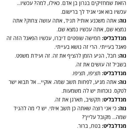
הזאת שמחזיקים בגרון בן אדם. כאילו, למה? עכשיו...
עכשיו בוא אני אגיד לך ברישום.
נוה:
אתה משכנע אותי? תגיד, אתה עושה צחוק? אתה
נמצא שם, אתה עכשיו נמצא שם.
מנדלבליט:
חמישה שופטים דיברו, עכשיו הפאנל הזה זה
פאנל בעייתי. הרי זה נושא בעייתי.
נוה:
חבל, הגיע הזמן להציף את זה. זה ועידת משפט.
בשביל זה עושים את זה.
מנדלבליט:
תציפו, תציפו.
נוה:
אתה מגיע, לפחות תשב שמה. אוקיי... אל תבוא ישר
לטקס. נוכחות יש לה משמעות.
מנדלבליט:
תקשיב, תארגן את זה.
נוה:
כי אני רוצה שאתה כן תשב איתי. יש לי מה להגיד
שמה... מקובל עלייך?
מנדלבליט:
בטח, ברור.