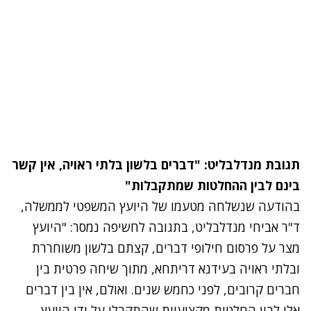
תגובת מנדלבליט:
"דברים בלשון בלתי ראויה, אין קשר
בינם לבין ההחלטות שמתקבלות"
בהודעה שנשלחה מטעמו של היועץ המשפטי לממשלה,
ד"ר אביחי מנדלבליט, בתגובה לחשיפה נמסר: "היועץ
מצר על פרסום חילופי דברים, קצתם בלשון משוחררת
ובלתי ראויה בעידנא דריתחא, מתוך שיחה פרטית בין
חברים קרובים, לפני כחמש שנים.
ואולם, אין בין דברים
אלו לבין החלטות מקצועיות שהתקבלו על ידי היועץ