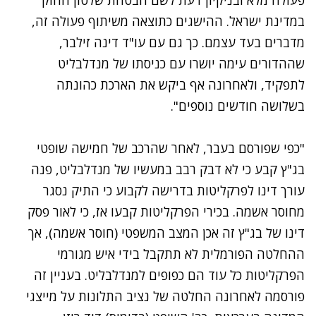
במדינת ישראל. ההישגים כתוצאה משיתוף פעולה זה,
מדברים בעד עצמם.
כך גם עם עו"ד דינה זילבר,
שההדורים עימה יושרו עם כניסתו של מנדלבליט
לתפקיד, ולאחרונה אף ביקש את הארכת כהונתה
בשלושה חודשים נוספים".
"כפי שפורסם בעבר, לאחר שהרכב של חמישה שופטי
בג"ץ קבע כי לא דבק רבב במעשיו של מנדלבליט, פנה
עורך דינו לפרקליטות בדרישה לקבוע כי התיק נסגר
מחוסר אשמה.
בכירי הפרקליטות קבעו אז, כי לאור פסק
דינו של בג"ץ זה אכן המצב המשפטי (חוסר אשמה), אך
ההחלטה הפורמלית לא תתקבל בידי איש מגורמי
הפרקליטות כל עוד הם כפופים למנדלבליט.
בעניין זה
פורסמה לאחרונה החלטה של נציב התלונות על מייצגי