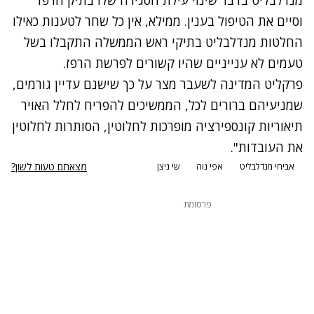
וסיים את הטיפול בענין. ממילא, אין כל שחר לטענות כאילו
החלטות מנדלבליט בתיקי ראש הממשלה התקבלו בשל
טעמים לא ענייניים שהיו קשורים לפרשת הרפז.
פרקליט המדינה לשעבר מצר על כך שישנם עדיין גורמים,
שמניעיהם ברורים לכל, הממשיכים להפריח לחלל האויר
תיאוריות קונספירציה מופרכות לחלוטין, הסותרות לחלוטין
את העובדות".
מצאתם טעות לשון?
אביחי מנדלבליט
אפי נוה
שי ניצן
פרסומת