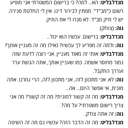
מנדלבליט:
הא... למה? כי ברישום המשטרתי אני מופיע
רשום כ"מב"ד". ממתין לבירור דינו. אין לי החלטת סגירה.
יש לי תיק מב"ד. לא סגרו לי את התיק.
נוה:
(צוחק)
מנדלבליט:
ברישום. עכשיו הוא יכול...
נוה:
ולמה זה מפריע לך עכשיו? כאילו מה זה מעניין אותך?
מנדלבליט:
אותי זה מאוד מעניין. אני רוצה לדעת שזה
גמור מחוסר אשמה. כמו שעניין אותך, אתה הגשת ערר
ועררך התקבל.
נוה:
לא. אני מתכוון לזה, אני מתכוון לזה, הרי גמרנו. אתה
מונית, אי אפשר היום... אה...
מנדלבליט:
מה זה קשור למונית? מה זה קשור? מה אני
צריך רישום משטרתי? על מה?
נוה:
זה אתה צודק.
מנדלבליט:
מה זה הדבר הזה? עכשיו גם מה זה השיטה