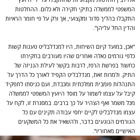
המשפטי לממשלה בתיקי חקירה ולא כלום. ההחלטות
התקבלו בהליך סדור ומקצועי, אך ורק על פי חומר הראיות
והדין החל עליהן".
"אכן, במועד קיום השיחות, היו למנדלבליט טענות קשות
כלפי גורמים כאלה ואחרים שהיו מעורבים בחקירתו
כחשוד בפרשת הרפז, לרבות בקשר לעילת הגניזה של
התיק.
ולמרות זאת, מנדלבליט הקפיד לאורך כל הדרך על
התנהלות פומבית ממלכתית ומכבדת, ועם כניסתו לתפקיד
קיבל על עצמו לשמור על מוסד היועץ המשפטי לממשלה
מכל משמר ואף הצהיר על כך ברבים. במסגרת זו, לקח על
עצמו מנדלבליט לקיים יחסי עבודה תקינים עם כל
הגורמים הנוגעים בדבר, ולהשאיר את כל המשקעים
האישיים מאחוריו".