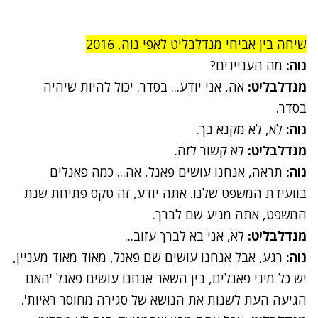
שיחה בין אביחי מנדלבליט לאפי נוה, 2016
נוה:
מה העניינים?
מנדלבליט:
אה, אני יודע... בסדר. יכול להיות שיהיה
בסדר.
נוה:
לא, לא מקנא בך.
מנדלבליט:
לא קשור לזה.
נוה:
תראה, אנחנו עושים פאנל, אה... כמה פאנלים
בוועידת המשפט שלנו. אתה יודע, זה טקס פתיחת שנת
המשפט, אתה מגיע שם לברך.
מנדלבליט:
לא, אני בא לברך עזוב...
נוה:
רגע, אבל אנחנו עושים שם פאנל, מאוד מאוד מעניין,
יש כל מיני פאנלים, בין השאר אנחנו עושים פאנל 'האם
הגיעה העת לשנות את הנושא של סגירה מחוסר ראיות'.