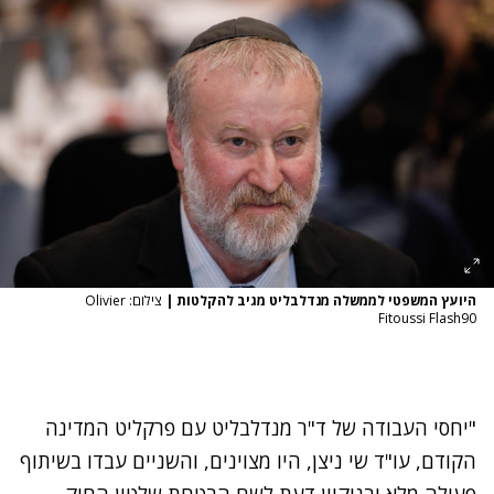
היועץ המשפטי לממשלה מנדלבליט מגיב להקלטות
|
צילום: Olivier
Fitoussi Flash90
"יחסי העבודה של ד"ר מנדלבליט עם פרקליט המדינה
הקודם, עו"ד שי ניצן, היו מצוינים, והשניים עבדו בשיתוף
פעולה מלא ובניקיון דעת לשם הבטחת שלטון החוק