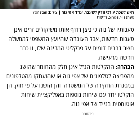
ראש לשכת עורכי הדין לשעבר, עו"ד אפי נוה
|
צילום: Yonatan
Sindel/Flash90, חדשות
טענותיו של נוה כי ניצן רודף אותו משיקולים זרים אינן
טענות חדשות, אבל העובדה שהיועץ המשפטי לממשלה
חשב דברים דומים על פרקליט המדינה שלו, זו כבר
חדשה מרעישה.
הבהרה:
ההקלטות הנ"ל אינן חלק מהחומר שהושג
מהפריצה לטלפונים של אפי נוה או שהועתקו מהטלפונים
במסגרת החקירה של המשטרה, והן הושגו על פי חוק. הן
הוקלטו יחד עם שיחות נוספות באפליקציית שיחות
אוטומטית בנייד של אפי נוה.
פרסומת