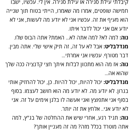
קיבלתי עילת סגירה או עילת סגירה. אין לי. עכשיו, ישבו
חמישה שופטים, אמרו מה שאמרו, הייתי בטוח תוך שנייה
הוא מעיף את זה. עכשיו אני לא יודע מה לעשות, אני לא
יודע אם אני יכול לדבר איתו.
נוה:
למה לא? למה אתה לא... האמת? אתה הבוס שלו.
מנדלבליט:
אבל לא על זה, זה תיק אישי שלי. אתה מבין.
דבר מטורף. עכשיו אני אמרתי...
נוה:
אז מה הוא מתכוון לבלות איתך חצי קדנציה ככה שלך
שהוא אה...
מנדלבליט:
יכול להיות, יכול להיות. כן, יכול להחזיק אותי
בגרון. לא יודע מה. לא יודע מה הוא חושב לעצמו. בסוף
בסוף אני אתפוצץ ואני אעשה לו בלגן אימים על זה. אני
לא יודע אני.. אלחץ את זה יותר.
נוה:
תגיד רגע, אחרי שיש את ההחלטה של בג"ץ, למה
אתה מוטרד בכלל מזה? מה זה מעניין אותך?