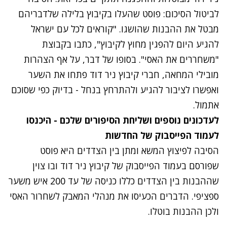
לביטול הסיכום: פוסט שהעלו בקיבוץ בלילה שלדבריהם
מבטל את ההבנות שהושגו. "קוראים לכל עם ישראל
להגיע היום להפגין מחוץ לקיבוץ", כתבו בקבוצת
"משחררים את האסי". בסופו של דבר, על אף הצהרות
מובילי המחאה, חברי קיבוץ ניר דוד פתחו את השער
ואפשרו לציבור להגיע ולהתרחץ בנחל - בדיוק כפי שסוכם
אתמול.
לעדכונים נוספים ושליחת הסיפורים שלכם - היכנסו
לעמוד הפייסבוק של החדשות
הסיבה לפיצוץ המשא ומתן בין הצדדים היא פוסט
שפורסם בעמוד הפייסבוק של קיבוץ ניר דוד ובו צוין
שההבנות בין הצדדים כללו כניסה של עד 200 איש משער
ספציפי. הדברים הכעיסו את מנהלי המאבק לשחרור האסי
ולכן ההבנות בוטלו.