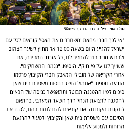
נחל האסי
|
צילום: מנחם לדרמן, פלאש/90
"אי לכך חברי מחאת 'משחררים את האסי' קוראים לכל עם
ישראל להגיע היום בשעה 12:00 אל מחוץ לשער הצהוב
ולדרוש מניר דוד להחזיר לנו, כל אזרחי המדינה, את
ששייך לנו על פי חוק", הוסיפו. "נגמרו המשחקים".
אחרי הקריאה של מובילי המאבק חברי הקיבוץ פרסמו
הודעה נוספת: "אתמול הושג בחסות משטרת בית שאן
סיכום לפיו ההפגנה תבוטל ותתאפשר כניסה של הבאים
להפגנה לרצועת הנחל דרך השער המערבי, בהתאם
לתקנות הקורונה. אנו קוראים להם לחזור בהם, לכבד את
הסיכום עם משטרת בית שאן והקיבוץ ולפעול להרגעת
הרוחות ולמנוע אלימות".