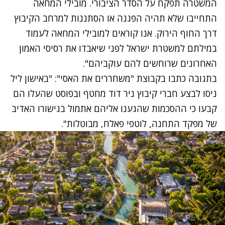
המשטרה תפקח על הסדר הציבורי. מובילי המחאה
התחייבו שלא תהיה הפגנה או הסתננות למרחב הקיבוץ
דרך החוף הירוק. אנו קוראים למובילי המחאה לעמוד
במילתם למשטרת ישראל לפני שיאבדו את רסיסי האמון
האחרונים שרוחשים להם עוקביהם".
בתגובה כתבו בקבוצת "משחררים את האסי": "באישון ליל
ניסו לבצע חברי קיבוץ ניר דוד מחטף ובפוסט שהעלו הם
קבעו כי ההסכמות שהגענו אליהם אתמול בגישורו האדיב
של מפקד התחנה, לוטפי פאלח, מבוטלות".