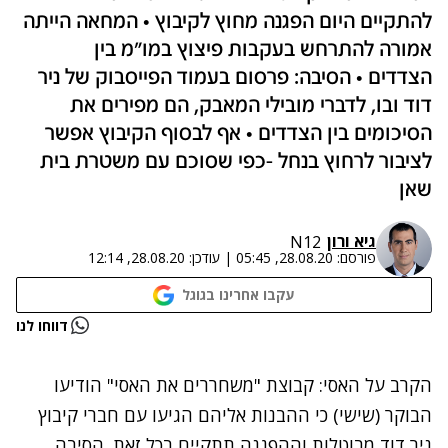
להתקיים היום הפגנה מחוץ לקיבוץ • המחאה הייתה
אמורה להתרחש בעקבות פיצוץ במו"מ בין
הצדדים • הסיבה: פרסום בעמוד הפייסבוק של ניר
דוד ובו, לדברי מובילי המאבק, הם מפירים את
הסיכומים בין הצדדים • אף לבסוף הקיבוץ אפשר
לציבור לרחוץ בנחל -כפי שסוכם עם משטרת בית
שאן
גיא ורון
N12
פורסם:
28.08.20, 05:45
|
עודכן:
28.08.20, 12:14
עקבו אחרינו בגוגל
נתקלנו בבעיה
דווחו לנו
נסה שוב
הקרב על האסי: קבוצת "משחררים את האסי" הודיעו
הבוקר (שישי) כי ההבנות אליהם הגיעו עם חברי קיבוץ
ניר דוד מבוטלות וההפגנה תתקיים בכל זאת. הסיבה