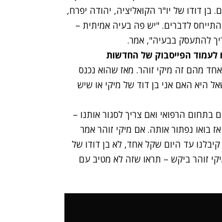
 בן דודו של יו"ר הקואליציה, יהודה יפרח,
והתייחס לדברים. "יש פה בעיה אמיתית –
ריך להתעסק בבעיה", אמר.
ו לעמוד הפייסבוק של החדשות
רך 150 בני דודים – כן, אחד מהם זה מיקי זוהר. מאז שהוא נכנס
ל היא האם אני בן דוד של מיקי או שיש
 בתחום הרפואי ואם צריך לסגור אותנו –
ז בואו נפתור אותה. אם מיקי זוהר אמר
קיבלנו עד היום שקל אחד, לא בן דודו של
יקי זוהר ביקש – תראו שזה לא מטיב עם