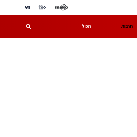
תרבות
הכול
ת
מדע וסביבה