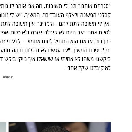
"סגרתם אותנו? תנו לי תשובות, מה אני אומר לזוגות?
קבלני המשנה ולאלף העובדים", המשיך. "יש לי זוג
ואין לי תשובה לתת להם - ולמדינה אין תשובה לתת ל
לסיום אמר: "עד היום לא קיבלנו עזרה ולא כלום. אפ
כבן דוד. אז אם הוא התחיל ליזום אתמול – לדעתי זה 
יזיז". יפרח המשיך: "עד עכשיו לא זז כלום ובמה מת
ביקשנו משהו לא אמיתי אז שישאלו איך מיקי ביקש ד
לא קיבלנו שקל אחד".
פרסומת