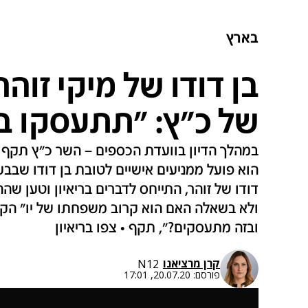
בארץ
בן דודו של מיקי זוה
של כ"ץ: "תתעסקו ב
במהלך הדיון בוועדת הכספים – השר כ"ץ תקף א
הוא פועל ממניעים אישיים לטובת בן דודו שבבעלו
דודו של זוהר, התייחס לדברים בריאיון וטען 
ולא בשאלה האם הוא קרוב משפחתו של יו" הקוא
ובזה מתעסקים?", תקף • צפו בריאיון
קרן מרציאנו
N12
פורסם:
20.07.20, 17:01