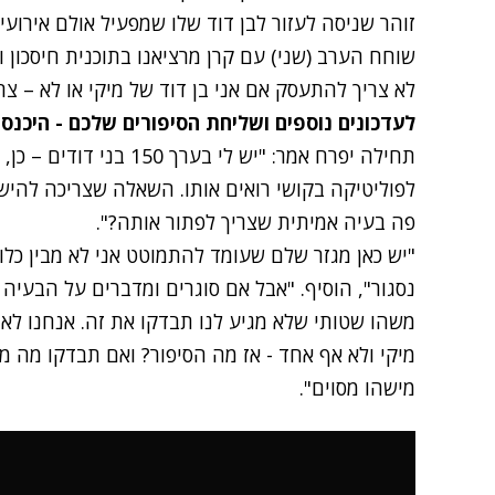
זוהר שניסה לעזור לבן דוד שלו שמפעיל אולם אירועים.
שוחח הערב (שני) עם קרן מרציאנו בתוכנית חיסכון 
לא צריך להתעסק אם אני בן דוד של מיקי או לא – צ
לעדכונים נוספים ושליחת הסיפורים שלכם - היכנס
תחילה יפרח אמר: "יש לי בע
לפוליטיקה בקושי רואים אותו. השאלה שצריכה להישא
פה בעיה אמיתית שצריך לפתור אותה?".
"יש כאן מגזר שלם שעומד להתמוטט אני לא מבין כלום
נסגור", הוסיף. "אבל אם סוגרים ומדברים על הבעיה א
משהו שטותי שלא מגיע לנו תבדקו את זה. אנחנו לא 
מיקי ולא אף אחד - אז מה הסיפור? ואם תבדקו מה מ
מישהו מסוים".