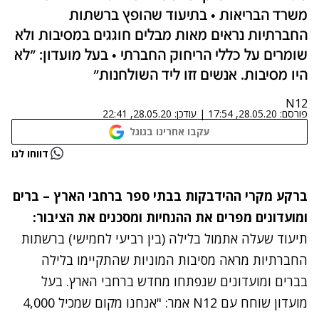
משרד הבריאות • בתיעוד שהופץ ברשתות
החברתיות נראים מאות מבלים חוגגים במסיבות ולא
שומרים על כללי הריחוק החברתי • בעל מועדון: "לא
היו מסיבות. אנשים זזו ליד השולחנות"
N12
פורסם:
28.05.20, 17:54
|
עודכן:
28.05.20, 22:41
עקבו אחרינו בגוגל
נתקלנו בבעיה
דווחו לנו
נסה שוב
ברקע מקרי ההידבקות בבתי ספר ברחבי הארץ – ברים
ומועדונים מפרים את ההנחיות ומסכנים את הציבור:
תיעוד שעלה אתמול בלילה (בין רביעי לחמישי) ברשתות
החברתיות מראה מסיבות המוניות שהתקיימו בלילה
בברים ומועדונים שנפתחו מחדש ברחבי הארץ. בעל
מועדון שוחח עם N12 אמר: "אנחנו מקום שמכיל 4,000