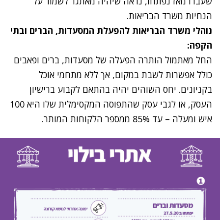
שעברו מאז נפתחו, נראה שיהיה מאתגר לשמור על
הנחיות משרד הבריאות.
נתקלנו בבעיה
נוהלי משרד הבריאות להפעלת המסעדות, הברים ובתי
נסה שוב
הקפה:
החל מאתמול הותרה הפעלה של מסעדות, ברים ופאבים
כולל אפשרות לשבת במקום, אך ללא מתחמי אוכל
בקניונים. יחס השוהים יהיה בהתאם לקבוע ברישיון
העסק, או לגבי עסק שהתפוסה המקסימלית שלו היא 100
איש ומעלה – עד 85% ממספר הלקוחות המותר.