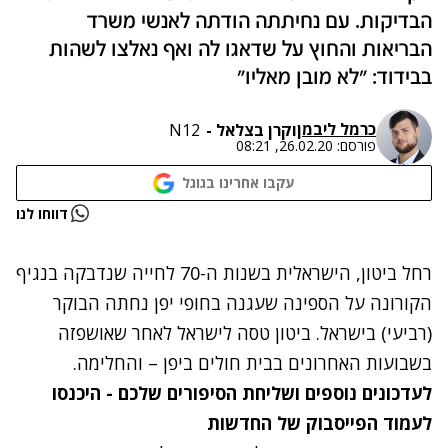
הבדיקות. עם נחיתתה הודתה לאנשי משרד
הבריאות והחוץ על שדאגו לה ואף נאלצו לשהות
בבידוד: "לא מובן מאליו"
כרמל ליבמן
ו
קרן בצלאל -
N12
פורסם:
26.02.20, 08:21
עקבו אחרינו בגוגל
נתקלנו בבעיה
דווחו לנו
נסה שוב
רחל ביטון, הישראלית בשנות ה-70 לחייה שנדבקה בנגיף
הקורונה על הספינה שעגנה בחופי יפן נחתה הבוקר
(רביעי) בישראל. ביטון טסה לישראל לאחר שאושפזה
בשבועות האחרונים בבית חולים ביפן – והחלימה.
לעדכונים נוספים ושליחת הסיפורים שלכם - היכנסו
לעמוד הפייסבוק של החדשות