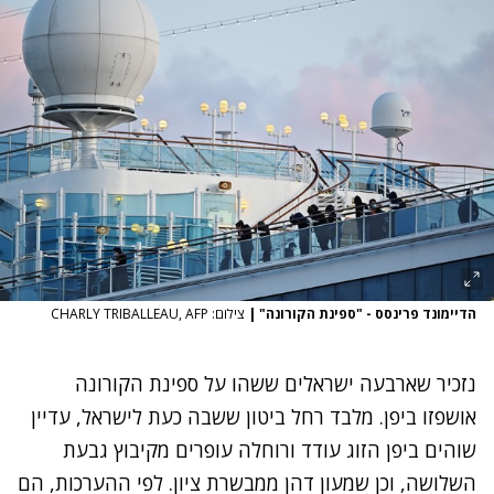
הדיימונד פרינסס - "ספינת הקורונה"
|
צילום: CHARLY TRIBALLEAU, AFP
נזכיר שארבעה ישראלים ששהו על ספינת הקורונה
אושפזו ביפן. מלבד רחל ביטון ששבה כעת לישראל, עדיין
שוהים ביפן הזוג עודד ורוחלה עופרים מקיבוץ גבעת
השלושה, וכן שמעון דהן ממבשרת ציון. לפי ההערכות, הם