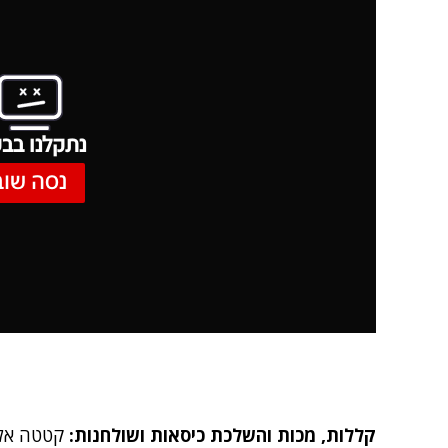
נתקלנו בבע
נסה שוב
קללות, מכות והשלכת כיסאות ושולחנות:
קטטה אלי