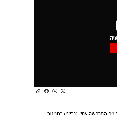
יה
מה התרחשה אמש (רביעי) בחגיגות