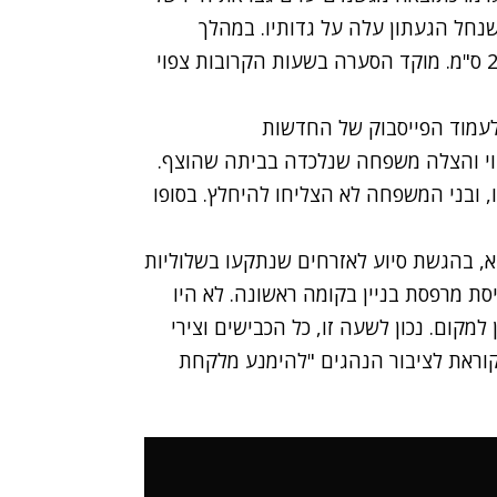
נחל הגעתון עלה על גדותיו. במהלך
מפלס הכינרת עלה בלא פחות מ-21 ס"מ. מוקד הסערה בשעות הקרובות צפוי
 לעמוד הפייסבוק של החדשות
בוי והצלה משפחה שנלכדה בביתה שהוצף.
 ובני המשפחה לא הצליחו להיחלץ. בסופו
א, בהגשת סיוע לאזרחים שנתקעו בשלוליות
סת מרפסת בניין בקומה ראשונה. לא היו
למקום. נכון לשעה זו, כל הכבישים וצירי
וראת לציבור הנהגים "להימנע מלקחת