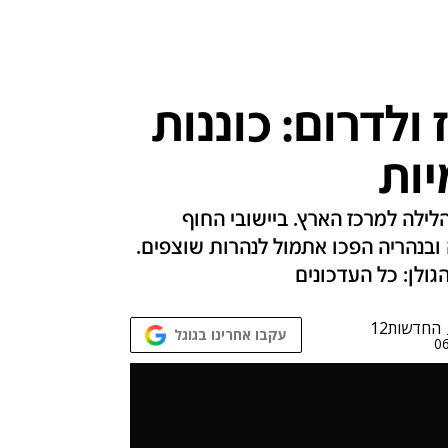
ולדרום: כוננות
יות
ילה למרכז הארץ. ביישובי החוף
ובנהריה הפכו אתמול לנהרות שוצפים.
ולן: כל העדכונים
החדשות12
עקבו אחרינו בגוגל