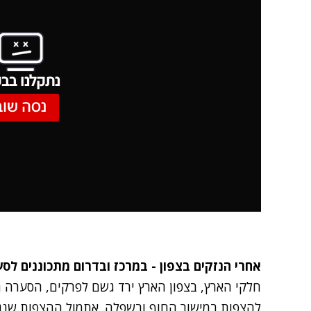
נתקלנו בבע
נסה שוב
אחרי הנזקים בצפון - במרכז ובדרום מתכוננים לס
חלקי הארץ, בצפון הארץ ירד גשם לפרקים, הסערה 
להצפות במישור החוף ובשפלה. אתמול ההצפות שנגר