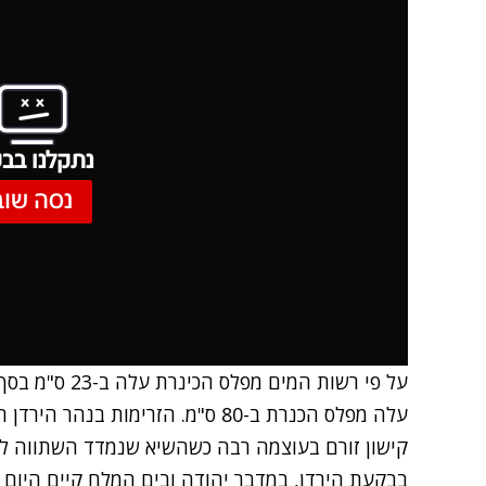
נתקלנו בבע
נסה שוב
קישון זורם בעוצמה רבה כשהשיא שנמדד השתווה לשיא היסטורי - 
בבקעת הירדן, במדבר יהודה ובים המלח קיים היום ח