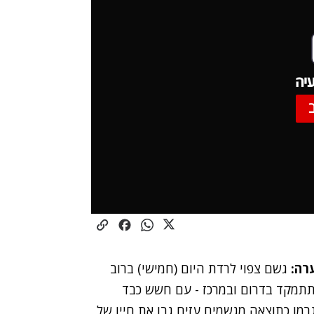
יה
ערה:
גשם צפוי לרדת היום (חמישי) ברוב
תתמקד בדרום ובמרכז - עם חשש כבד
מו כתוצאה מגשמים עזים גבו את חייו של