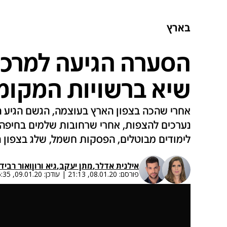
בארץ
הסערה הגיעה למרכז 
שיא ברשויות המקומ
אחרי שהכה בצפון הארץ בעוצמה, הגשם הגיע הל
נערכים להצפות, אחרי שרחובות שלמים בחיפה 
לימודים מבוטלים, הפסקות חשמל, שלג בצפון הג
אילנית אדלר
,
מתן יעקב
,
גיא ורון
ו
אור רביד
פורסם:
08.01.20, 21:13
|
עודכן:
09.01.20, 06:35