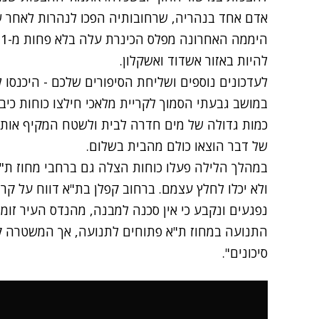
אדם אחד בנהריה, שרחובותיה הפכו לנהרות לאחר ש
היממה האחרונה
להיות באזור אשדוד ואשקלון.
לעדכונים נוספים ושליחת הסיפורים שלכם - היכנסו
במושב גבעתי הסמוך לקריית מלאכי חילצו כוחות כי
כמות גדולה של מים חדרה לבית ולשטח המקיף אותו,
של דבר הוצאו כולם מהבית בשלום.
במהלך הלילה פעלו כוחות הצלה גם ברחבי מחוז ת"
ולא יכלו לחלץ עצמם. ברחוב קפלן בת"א דווח על קרי
נפגעים ונקבע כי אין סכנה למבנה, מהנדס העיר זומן 
התנועה במחוז ת"א פתוחים לתנועה, אך המשטרה ק
סיכונים".