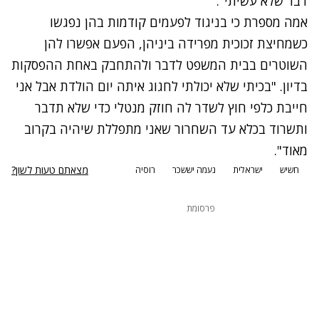
דבר שלא עשיתי
".
אמה מספרת כי בניגוד לפעמים קודמות בהן נפגשו
כשמחיצת זכוכית מפרידה ביניהן, הפעם אפשרו להן
השוטרים בבית המשפט לדבר ולהתחבק באחת ההפסקות
בדיון.
"
בכיתי שלא יכולתי לחגוג איתה יום הולדת אבל אני
חייבת כלפי חוץ לשדר לה חוזק מנטלי כדי שלא תדבר
ותשרוד בכלא עד השחרור שאני מתפללת שיהיה בקרוב
מאוד
".
מצאתם טעות לשון?
חשיש
ישראלית
נעמה יששכר
רוסיה
פרסומת