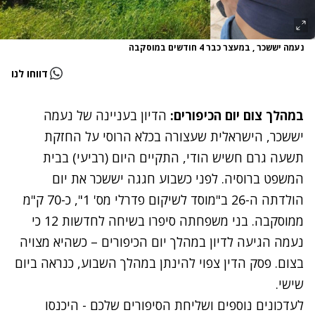
נעמה יששכר , במעצר כבר 4 חודשים במוסקבה
דווחו לנו
במהלך צום יום הכיפורים:
הדיון בעניינה של נעמה
יששכר, הישראלית שעצורה בכלא הרוסי על החזקת
תשעה גרם חשיש הודי, התקיים היום (רביעי) בבית
המשפט ברוסיה. לפני כשבוע חגגה יששכר את יום
הולדתה ה-26 ב"מוסד לשיקום פדרלי מס' 1", כ-70 ק"מ
ממוסקבה. בני משפחתה סיפרו בשיחה לחדשות 12 כי
נעמה הגיעה לדיון במהלך יום הכיפורים – כשהיא מצויה
בצום. פסק הדין צפוי להינתן במהלך השבוע, כנראה ביום
שישי.
לעדכונים נוספים ושליחת הסיפורים שלכם - היכנסו