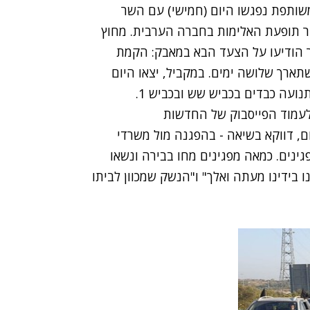
ותפת נפגשו היום (חמישי) עם השר
גור תופעת האלימות בחברה הערבית. מחוץ
ר הודיעו על הצעד הבא במאבק: הקמת
ת רעב שתארך שלושה ימים. במקביל, יצאו היום
נועה כבדים בכביש שש ובכביש 1.
 לעמוד הפייסבוק של החדשות
 דווקא בשיאה - בהפגנה מול משרדי
ינים. כמאה מפגינים מחו בבירה ונשאו
 בידינו מעתה ואלך" ו"הנשק שמכוון לביתו