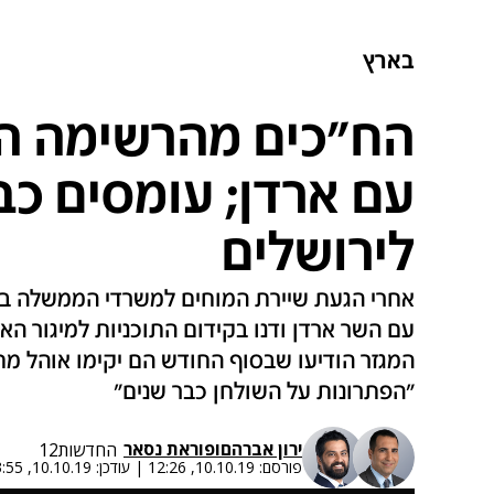
בארץ
הח"כים מהרשימה ה
עם ארדן; עומסים כב
לירושלים
אחרי הגעת שיירת המוחים למשרדי הממשלה בב
המגזר הודיעו שבסוף החודש הם יקימו אוהל מח
"הפתרונות על השולחן כבר שנים"
ירון אברהם
ו
פוראת נסאר
החדשות12
פורסם:
10.10.19, 12:26
|
עודכן:
10.10.19, 13:55