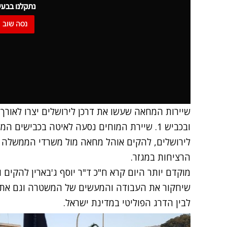
נתקלנו בבעי
נסה שוב
שיירות המחאה שעשו את דרכן לירושלים יצרו לאורך
ובכביש 1. שיירת המוחים נסעה לאיטה בכבישי
לירושלים, להקים אוהל מחאה מול משרדי הממשלה ו
הרציחות במגזר.
מוקדם יותר היום קרא ח"כ ד"ר יוסף ג'בארין להקי
שיחקור את העבודה והמעשים של המשטרה וגם את 
לבין הדרג הפוליטי במדינת ישראל.