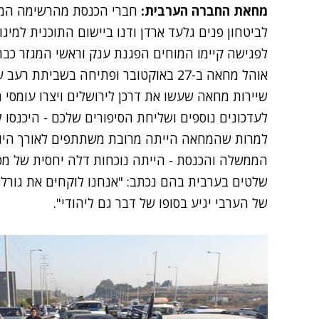
מחאת החברה הערבית:
חברי הכנסת מהרשימה המש
לביטחון פנים גלעד ארדן ודנו ביישום התוכנית למי
לפגישה קיימו המוחים הפגנת ענק וראשי המגזר כב
אוהל מחאה ב-27 באוקטובר ופתיחה בשבית
שיירות מחאה שעשו את דרכן לירושלים ויצרו עומסי ת
לעדכונים נוספים ושליחת הסיפורים שלכם - היכנסו
למרות שהמחאה הייתה מרובת משתתפים לאורך היום,
הממשלה והכנסת - הייתה נוכחות דלה יחסית של מפג
שלטים בערבית בהם נכתב: "אנחנו לוקחים את גורלנו
של הערבי יגיע בסופו של דבר גם ליהודי".