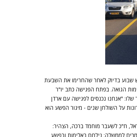
 שבוע בדיוק לאחר שהחרימו את השבעת
ת הגואה. בפתח הפגישה כתב יו"ר
לו: "אנחנו ‏נכנסים לפגישה עם ארדן
ת מיותרות. הפתרונות על השולחן שנים - מיגור הפשע הוא
ל, ח"כ לשעבר מוחמד ברכה, הצהיר:
אומרים לממשלה: נילחם באלימות ובפשע