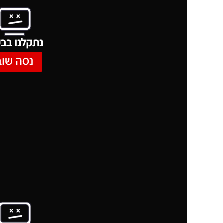
נתקלנו בבע
נסה שוב