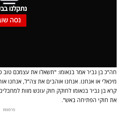
נתקלנו בבע
נסה שוב
חה"כ בן גביר אמר בנאומו: "תשאלו את עצמכם טוב טו
מיכאלי או אנחנו. אנחנו אוהבים את צה"ל, אנחנו או
קרא בן גביר בנאומו לחוקק חוק עונש מוות למחבלים,
את חוקי הפתיחה באש".
פרסומת