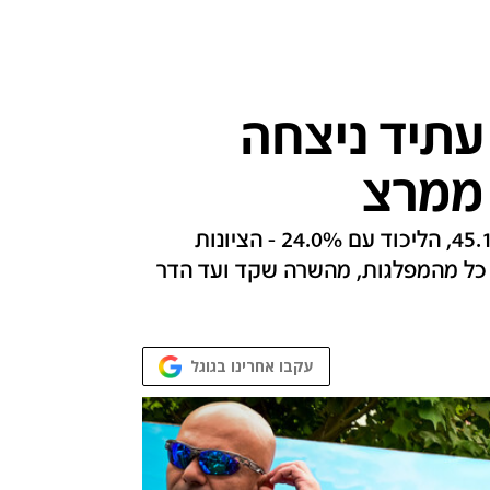
עתיד ניצחה
על פי התוצאות - ניצחון מוחץ ליש עתיד עם 45.1%, הליכוד עם 24.0% - הציונות
פו נציגי כל מהמפלגות, מהשרה שקד ועד הדר
עקבו אחרינו בגוגל