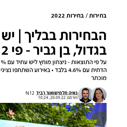
בחירות
בחירות 2022
הבחירות בבליך | יש 
בגדול, בן גביר - פי 2 ממרצ
הדתית עם 4.6% בלבד • באירוע השתת
מוכתר
גאיה חלמיש
ו
אור רביד
N12
פורסם:
20.09.22, 10:24