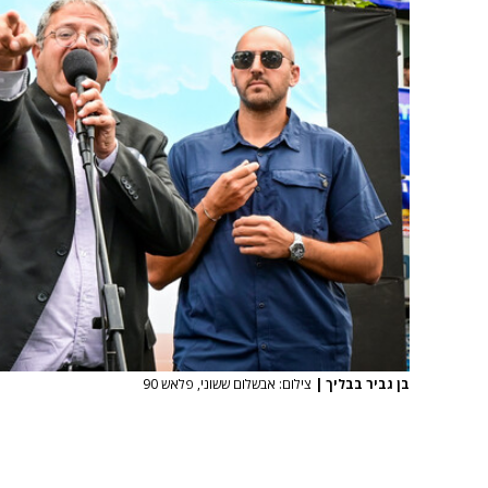
בן גביר בבליך
|
צילום: אבשלום ששוני, פלאש 90