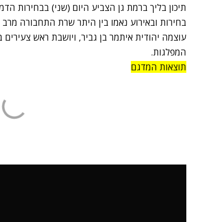
תיכון בליך ברמת גן הצביע היום (שני) בבחירות הד
בחירות ובאירוע נאמו בין היתר שרת התחבורה מרב מ
עוצמה יהודית איתמר בן גביר, ויושבת ראש צעירים ב
המפלגות.
תוצאות המדגם