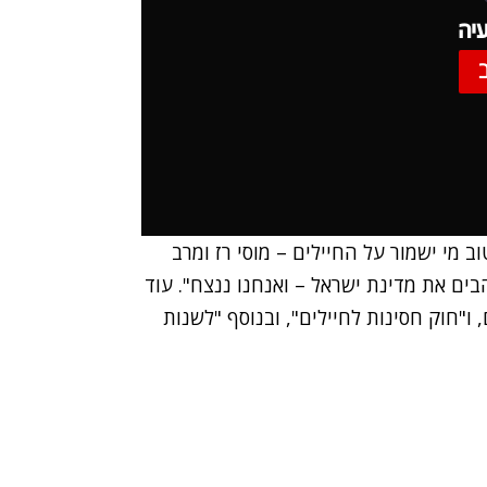
יה
ב מי ישמור על החיילים – מוסי רז ומרב
הבים את מדינת ישראל – ואנחנו ננצח". עוד
 ו"חוק חסינות לחיילים", ובנוסף "לשנות