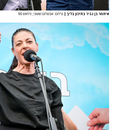
איתמר בן גביר בתיכון בליך
|
צילום: אבשלום ששוני, פלאש 90