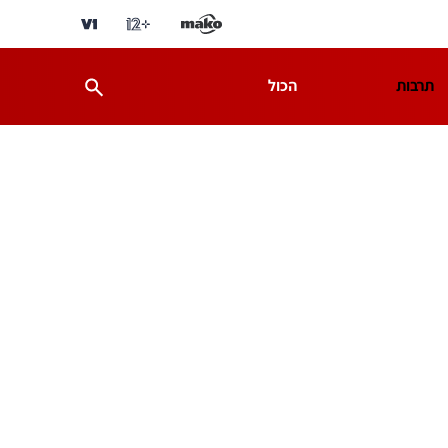
תרבות
הכול
ת
מדע וסביבה