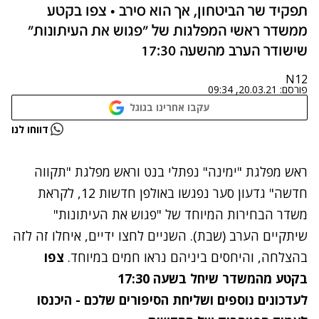
תפקיד שר הביטחון, אך הוא סירב • צפו בקטע
ממשדר ראשי המפלגות של "פגוש את העיתונות"
שישודר הערב מהשעה 17:30
N12
פורסם:
20.03.21, 09:34
עקבו אחרינו בגוגל
נתקלנו בבעיה
דווחו לנו
נסה שוב
ראש מפלגת "ימינה"
נפתלי בנט וראש מפלגת "תקווה
חדשה" גדעון סער נפגשו באולפן חדשות 12, לקראת
משדר הבחירות המיוחד של "פגוש את העיתונות"
שיתקיים הערב (שבת). השניים לחצו ידיים, איחלו זה לזה
בהצלחה, והיחסים ביניהם נראו חמים במיוחד.
צפו
בקטע מהמשדר שיחל בשעה 17:30
לעדכונים נוספים ושליחת הסיפורים שלכם - היכנסו