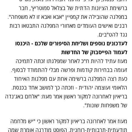
ברשימת הציונות הדתית של בצלאל סמוטריץ', חבר
במפלגה שהובילה את קמפיין "אבא ואבא זו לא משפחה".
רבנים ואישים העומדים מאחורי המפלגה התבטאו רבות
נגד להט"בים.
לעדכונים נוספים ושליחת הסיפורים שלכם - היכנסו
לעמוד הפייסבוק של החדשות
מעוז עתיד להיות ח"כ לאחר שמפלגתו זכתה לתמיכה
זעומה בבחירות קודמות ופרשה מבלי להתמודד לבסוף.
כעת רצה המפלגה ברשימה אחת עם מפלגות האיחוד
הלאומי ועוצמה יהודית - וזכתה כך למושב אחד בכנסת.
בריאיון לאחרונה למקור ראשון אמר מעוז: "אלחם באג'נדה
של משפחות שונות".
מעוז אמר לאחרונה בריאיון למקור ראשון כי "יש מלחמה
תודעתית-תרבותית-רוחנית. הפוסט מודרנה אומרת שמה