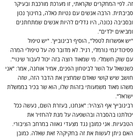
זה. לפי המחקרים שקראתי, זו מערכת מורכבת ובעיקר
סביבתית. הרבה אנשים עם נטיות כאלה, בחינוך נכון
ובסביבה נכונה, היו גדלים להיות אנשים שמתחתנים
ומביאים ילדים".
"יש אפשרות לטפל", הוסיף רבינוביץ'. "יש טיפול
פסיכודינמי נורמלי, רגיל. לא מדובר פה על טיפולי המרה
עם שוק חשמלי. מי שמאוד רוצה בזה יכול לעבור שינוי".
כשנשאל על השר לביטחון הפנים, אמיר אוחנה, אמר: "אני
חושב שיש קושי שאדם שמחצין את הדבר הזה, שזה
משהו מאוד משמעותי בזהות שלו, הוא שר בכיר בממשלת
ישראל".
רבינוביץ' אף הצהיר: "אנחנו, בעזרת השם, נעשה ככל
יכולתנו בהסברה ובהשפעה על מנת להחזיר את
הטבעיות. אני כמובן נגד מצעדי גאווה במרחב הציבורי.
האם ניתן לעשות את זה בחקיקה? זאת שאלה. כמובן