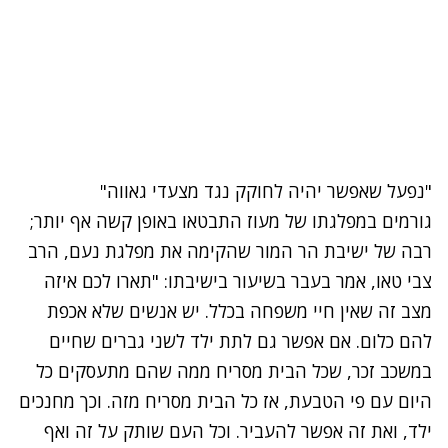
"נפעל שאפשר יהיה לחוקק נגד מצעדי גאווה"
גורמים במפלגתו של מעוז התבטאו באופן קשה אף יותר;
רבה של ישיבת הר המור שהקימה את מפלגת נעם, הרב
צבי טאו, אמר בעבר בשיעור בישיבתו: "תארו לכם איזה
מצב זה שאין חיי משפחה בכלל. יש אנשים שלא אכפת
להם כלום. אם אפשר גם לתת ילד לשני גברים שחיים
במשכב זכר, שכל הבית מסריח ממה שהם מתעסקים כל
היום עם פי הטבעת, אז כל הבית מסריח מזה. וכך מחנכים
ילד, ואת זה אפשר להעביר. וכל העם שותק על זה ואף