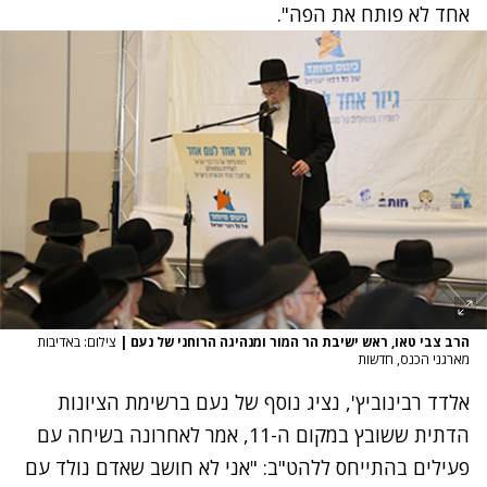
אחד לא פותח את הפה".
הרב צבי טאו, ראש ישיבת הר המור ומנהיגה הרוחני של נעם
|
צילום: באדיבות
מארגני הכנס‎, חדשות
אלדד רבינוביץ', נציג נוסף של נעם ברשימת הציונות
הדתית ששובץ במקום ה-11, אמר לאחרונה בשיחה עם
פעילים בהתייחס ללהט"ב: "אני לא חושב שאדם נולד עם