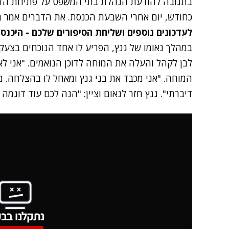
בתגובה להודעת הנהלת בתי המשפט על פתיחת הדי
כחודש, יום אחרי השבעת הכנסת. את הדברים אמר ב
לעדכונים נוספים ושליחת הסיפורים שלכם - היכנס
במהלך נאומו של גנץ, הפריע לו אחד הנוכחים בצעקות
לבן לקהל והעלה את המוחה לדוכן הנואמים. "אני לא 
המוחה. "אני מכבד את בני גנץ ומאחל לו בהצלחה. מ
דיברתי". גנץ חזר לנאום וציין: "הנה לכם עוד דוגמ
נתקלנו בבע