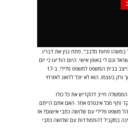
 במשהו פחות מלבב", פתח גנץ את דבריו.
ל וגם לי באופן אישי. היום הודיעו כי יום
לאחר השבעת הכנסת הבאה, ב-17 במרץ, נתניהו יתייצב בבית המשפט למשפט פלילי. ב-17
ורק בעצמו. הוא לא יוכל לדאוג לאזרחי
הממשלה חייב להקדיש את כל כולו
וקד וחף מכל אינטרס אחר. האם אתם הייתם
ל משפט פלילי עם שלושה כתבי אישום? אז
ינה במקביל להתמודדות עם שלושה כתבי