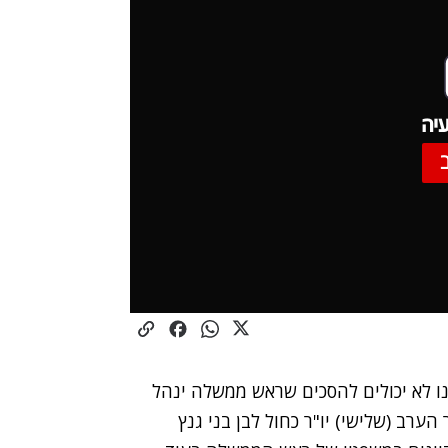
יה
ו לא יכולים להסכים שראש ממשלה ינהל
ערב (שלישי) יו"ר כחול לבן בני גנץ