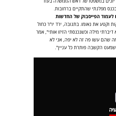
ונים במשפטו של ראש הממשלה בעוד
כנס מפלגתי שהתקיים ברחובות.
ו לעמוד הפייסבוק של החדשות
 וקטע את נאומו. בתגובה, ירד יו"ר כחול
דיברתי מילה וכשנכנסתי הזיזו אותי", אמר
ה שהם עשו פה זה לא יפה, אני לא
ה שמעט הקשבה פותרת כל עניין".
יה