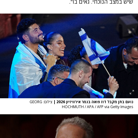
שיש במצב הנוכחי. גאים בו".
נועם בתן מקבל דוז פואה בגמר אירוויזיון 2026
|
צילום: GEORG
HOCHMUTH / APA / AFP via Getty Images