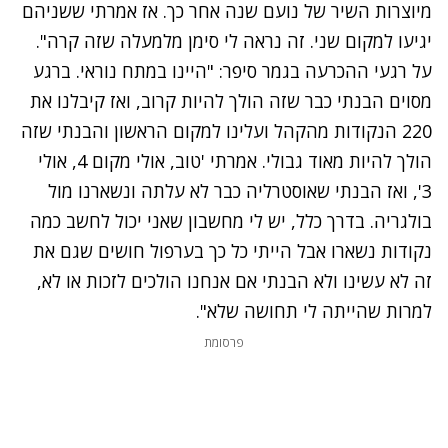
מיוצרות השיר של נועם שנה אחר כך. אז אמרתי ששניהם
יגיעו למקום שני. זה נראה לי סימן מלמעלה שזה קרה".
על רגעי ההכרעה בגמר סיפר: "היינו במתח נוראי. ברגע
מסוים הבנתי כבר שזה הולך להיות קרוב, ואז קיבלנו את
220 הנקודות מהקהל ועלינו למקום הראשון והבנתי שזה
הולך להיות מאוד גבולי. אמרתי 'טוב, אולי מקום 4, אולי
3', ואז הבנתי שאוסטרליה כבר לא עלתה ונשארנו מול
בולגריה. בדרך כלל, יש לי מחשבון שאני יכול לחשב כמה
נקודות נשארו אבל הייתי כל כך בערפול חושים שגם את
זה לא עשינו ולא הבנתי אם אנחנו הולכים לזכות או לא,
למרות שהייתה לי תחושה שלא".
פרסומת