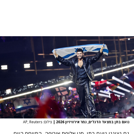
נועם בתן במצעד הדגלים, גמר אירוויזיון 2026
|
צילום: AP, Reuters
גם נציגנו נועם בתן, סגן אלופת אירופה, התייחס היום