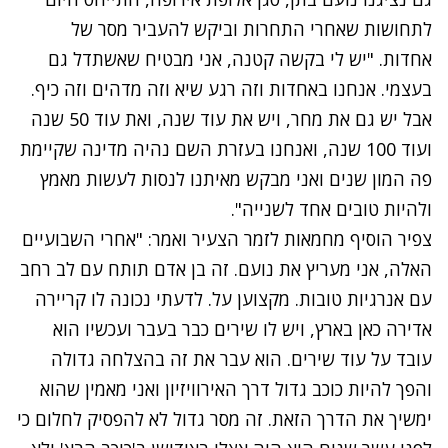
לתחושות שאחרי התחרות וביקש להעביר מסר של
אחדות. "יש לי בקשה קטנה, אני מבטיח שאשתדל גם
בעצמי. אנחנו באחדות וזה רגע שיא וזה מדהים וזה כיף.
אבל יש גם את מחר, ויש את עוד שנה, ואת עוד 50 שנה
ועוד 100 שנה, ואנחנו בעזרת השם נהיה מדינה שקיימת
פה המון שנים ואני מבקש מאיתנו לנסות לעשות מאמץ
ולהיות טובים אחד לשנייה".
צפיר הוסיף מחמאות לזמר הצעיר ואמר: "אחרי השבועיים
האלה, אני מעריץ את נועם. זה בן אדם תותח עם לב רחב
עם אנרגיות טובות. מקצוען על. לדעתי נכונה לו קריירה
אדירה כאן בארץ, ויש לו שירים כבר בעבר ועכשיו הוא
עובד על עוד שירים. הוא עבר את זה בהצלחה גדולה
והפך להיות כוכב גדול דרך האירוויזיון ואני מאמין שהוא
ימשיך את הדרך הזאת. זה מסר גדול לא להפסיק לחלום כי