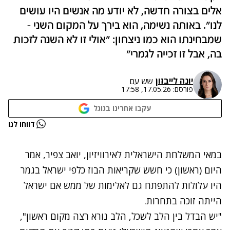
אלים בצורה חדשה, לא יודע מה אנשים היו עושים
לנו". באותה נשימה, הוא בירך על המקום השני -
שמבחינתו הוא כמו ניצחון: "אולי זו לא השנה לזכות
בה, אבל זו זכייה לגמרי"
יונה לייבזון
שש עם
פורסם:
17.05.26, 17:58
עקבו אחרינו בגוגל
נתקלנו בבעיה
דווחו לנו
נסה שוב
במאי המשלחת הישראלית לאירוויזיון, יואב צפיר, אמר
היום (ראשון) כי חשש שקריאות הבוז כלפי ישראל בגמר
היו עלולות להתפתח גם לאלימות של ממש אם ישראל
הייתה זוכה בתחרות.
"יש הבדל בין הלב לשכל, הלב נורא רצה מקום ראשון",