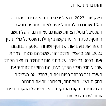
והתרבותית באזור.
באוקטובר 2023, רגע לפני פתיחת השערים למהדורה
ה-16 שתוכננה להתחיל ימים לאחר מתקפת חמאס,
הפסטיבל בוטל. הצוות, שמורכב מאחוז גבוה של תושבי
העוטף, ספג מהלומות קשות. קהילת הפסטיבל כוללת בין
השאר את נועם אור, שנחטף ושוחרר בעסקה בנובמבר
2023, ואביב אצילי ודולב יהוד, ששניהם נרצחו. למרות
זאת, בפסטיבל סיפרו על התגייסות לתמיכה בו מצד הקהל
שמגיע מכל חלקי הארץ. כעת, הם נחושים להחזיר את
האינדינגב כמרחב בטוח ופתוח, לחדש את הצלילים
במקום רעשי המלחמה, ולפרוס שוב את הסככות
הצבעוניות במקום הטנקים שהשתלטו על המקום והפכו
אותו לשטח צבאי סגור.