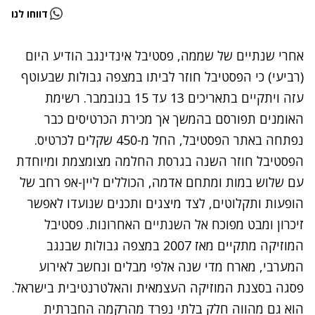
דווחו לנו
אחרי שנתיים של שממה, פסטיבל אינדינגב הודיע היום
(רביעי) כי הפסטיבל חוזר לביתו במצפה גבולות שבעוטף
עזה ויתקיים בתאריכים 13 עד 15 בנובמבר. רשימת
האומנים תפורסם בהמשך אך מכירת הכרטיסים כבר
נפתחה באתר הפסטיבל, החל מ-450 שקלים לכרטיס.
הפסטיבל חוזר השנה בגרסת החלמה מצומצמת ומיוחדת
עם שלוש במות ומתחם אדמה, הכוללים ליין-אפ רחב של
הופעות ותקלוטים, לצד מיצגים ותכנים שנועדו לאפשר
זיכרון ומבט מפוכח אל השנתיים האחרונות. פסטיבל
המוזיקה מתקיים מאז 2007 במצפה גבולות שבנגב
המערבי, מארח מדי שנה אלפי מבלים ונחשב לאירוע
פסגה בסצנת המוזיקה העצמאית והאלטרנטיבית בישראל.
הוא גם מהווה חלק בלתי נפרד מהרקמה החברתית