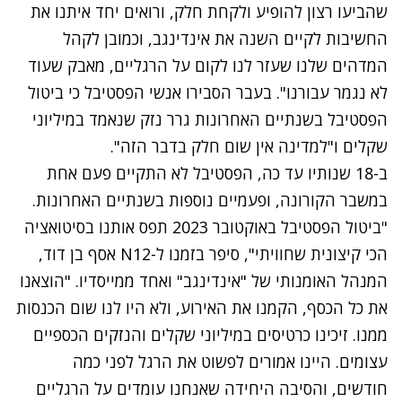
שהביעו רצון להופיע ולקחת חלק, ורואים יחד איתנו את
החשיבות לקיים השנה את אינדינגב, וכמובן לקהל
המדהים שלנו שעזר לנו לקום על הרגליים, מאבק שעוד
לא נגמר עבורנו".
בעבר הסבירו אנשי הפסטיבל כי ביטול
הפסטיבל בשנתיים האחרונות גרר נזק שנאמד במיליוני
שקלים ו"למדינה אין שום חלק בדבר הזה".
ב-18 שנותיו עד כה, הפסטיבל לא התקיים פעם אחת
במשבר הקורונה, ופעמיים נוספות בשנתיים האחרונות.
"ביטול הפסטיבל באוקטובר 2023 תפס אותנו בסיטואציה
הכי קיצונית שחוויתי", סיפר בזמנו ל-N12 אסף בן דוד,
המנהל האומנותי של "אינדינגב" ואחד ממייסדיו. "הוצאנו
את כל הכסף, הקמנו את האירוע, ולא היו לנו שום הכנסות
ממנו. זיכינו כרטיסים במיליוני שקלים והנזקים הכספיים
עצומים. היינו אמורים לפשוט את הרגל לפני כמה
חודשים, והסיבה היחידה שאנחנו עומדים על הרגליים