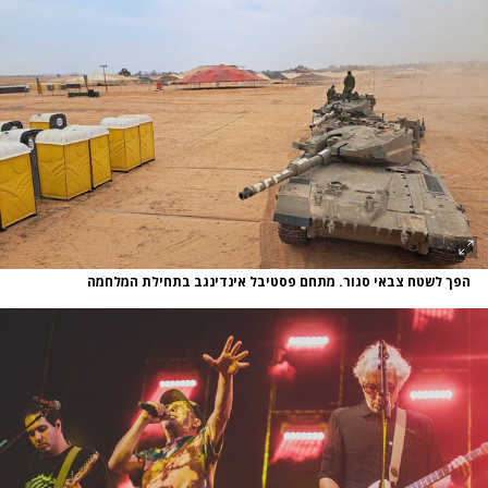
הפך לשטח צבאי סגור. מתחם פסטיבל אינדינגב בתחילת המלחמה