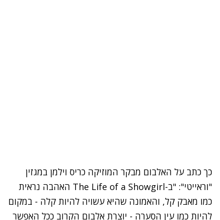
כך כתב על האלבום מבקר המוזיקה כריס וילמן במגזין
"וראייטי": "ב-The Life of a Showgirl האהבה נראית
כמו מאבק קל, והאמונה שהיא עשויה להיות קלה - במקום
להיות כמו עין הסערה - יוצרת אלבום הקרוב ככל האפשר