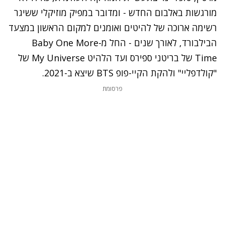
מורגשות באלבום החדש - ומדובר במפיק מוזיקלי ששיגר
רשימה ארוכה של להיטים ואומנים למקום הראשון במצעד
הבילבורד, לאורך שנים - החל מ-Baby One More
Time של בריטני ספירס ועד הלהיט My Universe
של
"קולדפליי" ולהקת הקיי-פופ
BTS שיצא ב-2021.
פרסומת