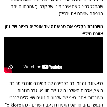
שמהלל כביכול את איבר מינו של קלסי ("אהבתו הייתה
המפתח שפתח את ירכיי").
משחזרת בקליפ את טביעתה של אופליה בציור של ג'ון
אוורט מיליי:
לראשונה זה זמן רב בקריירה של הסינגר-סונגרייטר בת
ה-35, אלבום האולפן ה-12 של סוויפט גרר תגובות
מעורבות. אחרי רצף של אלבומים נוגים שצוללים לנבכי
הנפש ובהם סוויפט מתמודדת עם השדים - כמו Folklore