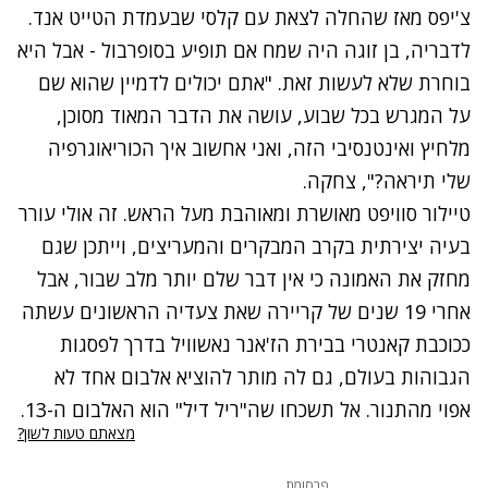
צ'יפס מאז שהחלה לצאת עם קלסי שבעמדת הטייט אנד.
לדבריה, בן זוגה היה שמח אם תופיע בסופרבול - אבל היא
בוחרת שלא לעשות זאת. "אתם יכולים לדמיין שהוא שם
על המגרש בכל שבוע, עושה את הדבר המאוד מסוכן,
מלחיץ ואינטנסיבי הזה, ואני אחשוב איך הכוריאוגרפיה
שלי תיראה?", צחקה.
טיילור סוויפט מאושרת ומאוהבת מעל הראש. זה אולי עורר
בעיה יצירתית בקרב המבקרים והמעריצים, וייתכן שגם
מחזק את האמונה כי אין דבר שלם יותר מלב שבור, אבל
אחרי 19 שנים של קריירה שאת צעדיה הראשונים עשתה
ככוכבת קאנטרי בבירת הז'אנר נאשוויל בדרך לפסגות
הגבוהות בעולם, גם לה מותר להוציא אלבום אחד לא
אפוי מהתנור. אל תשכחו שה"ריל דיל" הוא האלבום ה-13.
מצאתם טעות לשון?
פרסומת