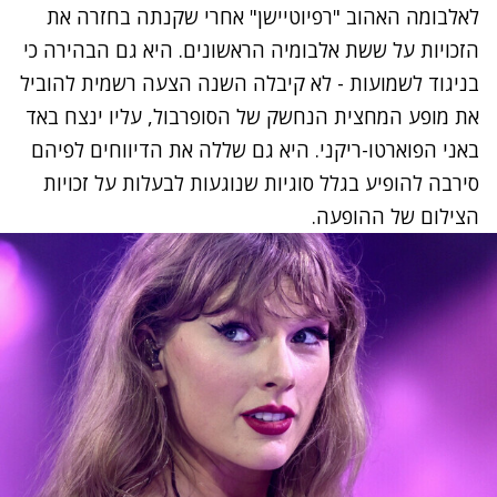
לאלבומה האהוב "רפיוטיישן" אחרי
שקנתה בחזרה את
הזכויות על ששת אלבומיה הראשונים
. היא גם הבהירה כי
בניגוד לשמועות - לא קיבלה השנה הצעה רשמית להוביל
את מופע המחצית הנחשק של הסופרבול, עליו ינצח
באד
באני הפוארטו-ריקני
. היא גם שללה את הדיווחים לפיהם
סירבה להופיע בגלל סוגיות שנוגעות לבעלות על זכויות
הצילום של ההופעה.