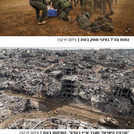
כוחות צה"ל בפינוי מוסק בעזה
|
צילום: זיו קורן
"הנרטיב הישראלי מאבד עניין בעולם". המלחמה בעזה
|
צילום: זיו קורן