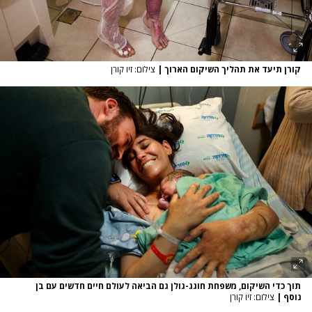
קורן תיעד את תהליך השיקום הארוך
|
צילום: זיו קורן
תוך כדי השיקום, משפחת חוגג-גולן גם הביאה לעולם חיים חדשים עם בן
נוסף
|
צילום: זיו קורן