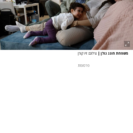
משפחת חוגג גולן
|
צילום: זיו קורן
פרסומת