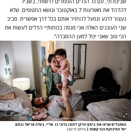
שביכולתי, עם כל הכלים העומדים לרשותי, בשביל
להדהד את מאורעות 7 באוקטובר ונושא החטופים. שלא
נעצור לרגע ונפעל להחזיר אותם בכל דרך אפשרית. סביב
שני העוגנים האלה אני מנסה בכוחותיי הדלים לעשות את
הכי טוב שאני יכול למען ההסברה".
המחבלים שרפו את ביתם וזרקו לתוכו בלוני גז. אליי, בעלה אריאל ובתם
יעל התינוקת נכוו קשות
|
צילום: זיו קורן