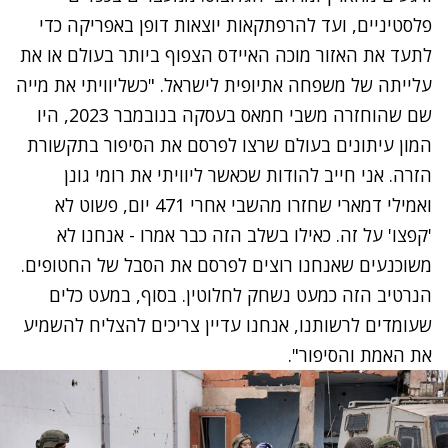
פלסטיניים, ועד להרפתקאות יוצאות דופן באפריקה כדי
לתעד את האזור מוכה האיידס הצפוף ביותר בעולם או את
עלייתה של משפחה אתיופית לישראל. "כשליוויתי את מייה
שם שהוחזרה משבי חמאס בעסקה בנובמבר 2023, היו
המון עיתונים בעולם שרצו לפרסם את הסיפור בתקשורת
הזרה. אני חייב להודות שכאשר ליוויתי את רומי גונן
ואמילי דמארי שחזרו מהשבי אחרי 471 יום, פשוט לא
'קפצו' על זה. כאילו בשלב הזה כבר אמרו - אנחנו לא
משוכנעים שאנחנו רוצים לפרסם את הסבל של החטופים.
הנרטיב הזה כמעט נשחק לחלוטין. בסוף, במעט כלים
שעומדים לרשותנו, אנחנו עדיין צריכים להצליח להשמיע
את האמת והסיפור".