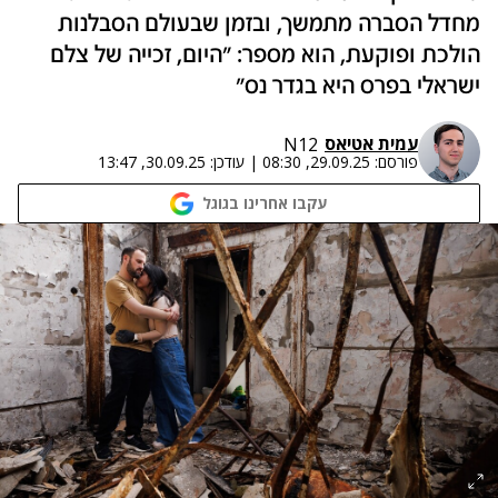
מחדל הסברה מתמשך, ובזמן שבעולם הסבלנות
הולכת ופוקעת, הוא מספר: "היום, זכייה של צלם
ישראלי בפרס היא בגדר נס"
עמית אטיאס
N12
פורסם:
29.09.25, 08:30
|
עודכן:
30.09.25, 13:47
עקבו אחרינו בגוגל