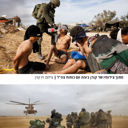
מתוך צילומיו של קורן בעזה עם כוחות צה"ל
|
צילום: זיו קורן