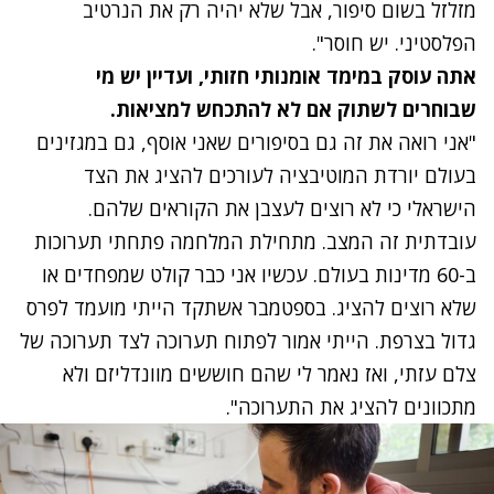
מזלזל בשום סיפור, אבל שלא יהיה רק את הנרטיב
הפלסטיני. יש חוסר".
אתה עוסק במימד אומנותי חזותי, ועדיין יש מי
שבוחרים לשתוק אם לא להתכחש למציאות.
"אני רואה את זה גם בסיפורים שאני אוסף, גם במגזינים
בעולם יורדת המוטיבציה לעורכים להציג את הצד
הישראלי כי לא רוצים לעצבן את הקוראים שלהם.
עובדתית זה המצב. מתחילת המלחמה פתחתי תערוכות
ב-60 מדינות בעולם. עכשיו אני כבר קולט שמפחדים או
שלא רוצים להציג. בספטמבר אשתקד הייתי מועמד לפרס
גדול בצרפת. הייתי אמור לפתוח תערוכה לצד תערוכה של
צלם עזתי, ואז נאמר לי שהם חוששים מוונדליזם ולא
מתכוונים להציג את התערוכה".