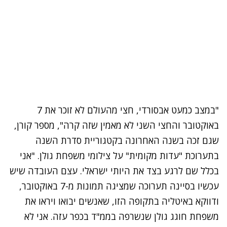
"במצב כמעט אבסורדי, חצי מהעולם לא זוכר את 7
באוקטובר והחצי השני לא מאמין שזה קרה", מספר קורן,
שגם זכה בשנה האחרונה בקטגוריית סדרת השנה
בתערוכת "עדות מקומית" על צילומי משפחת גולן. "אני
בכלל שם לרגע בצד את היותי ישראלי. עצם העובדה שיש
עכשיו בסיינה תערוכה שמציגה תמונות מ-7 באוקטובר,
ודווקא באיטליה בתקופה הזו, שאנשים יבואו ויראו את
משפחת חוגג גולן שנשרפה בממ"ד בכפר עזה. אני לא