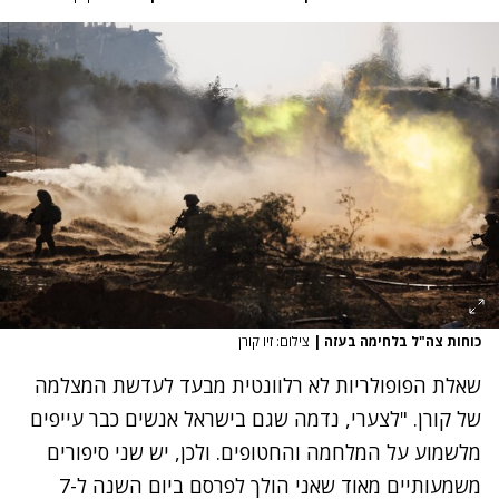
כוחות צה"ל בלחימה בעזה
|
צילום: זיו קורן
שאלת הפופולריות לא רלוונטית מבעד לעדשת המצלמה
של קורן. "לצערי, נדמה שגם בישראל אנשים כבר עייפים
מלשמוע על המלחמה והחטופים. ולכן, יש שני סיפורים
משמעותיים מאוד שאני הולך לפרסם ביום השנה ל-7