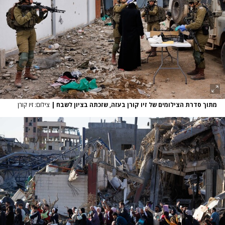
מתוך סדרת הצילומים של זיו קורן בעזה, שזכתה בציון לשבח
|
צילום: זיו קורן