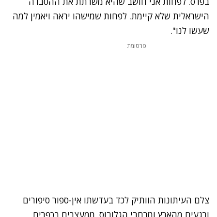
בפרס. לפחות אני חושב שהיא משרתת את ההסברה
הישראלית שלא קיימת. לפחות שמישהו יראה ויאמין למה
שעשו לנו".
פרסומת
צלם העיתונות הוותיק לכד בעדשתו אין-ספור סיפורים
ורגעים מהארץ ומרחבי הגלובוס. ממעצרים בכפרים