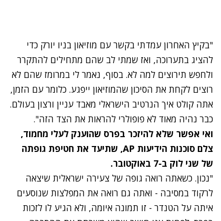
"בקיץ האחרון עמדתי בקשר עם מוזיאון בניו יורק כדי
להציג בתערוכה, ואז שמתי לב שהם מתחילים להתקרר
ולחפש תירוצים למה לא. בסוף, נאמר לי במרומז שהם לא
רוצים לקחת את הסיכון שהמוזיאון ייפגע. כלומר עם הזמן,
אתה קולט איך הנרטיב הישראלי מאבד עניין ורצון בעולם.
כבר נהיה מאוד לא פופולרי להראות את הצד הזה".
ואי אפשר שלא להיזכר
בפרס שהוענק לעלי מחמוד
,
צלם סוכנות הידיעות AP, שתיעד את חטיפת גופתה
של שני לוק ב-7 באוקטובר.
"נכון. כשאתה רואה גופה של צעירה ישראלית שיצאה
לרקוד במסיבה - ואתה גם רואה את המפלצות שנוסעים
איתה על הטנדר - זו תמונה איומה, ולא הגיע לו לזכות