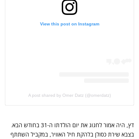
View this post on Instagram
A post shared by Omer Datz (@omerdatz)
דץ, היה אמור לחגוג את יום הולדתו ה-31 בחודש הבא.
בצבא שירת כסולן בלהקת חיל האוויר, במקביל השתתף