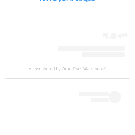
A post shared by Orna Datz (@ornadatz)