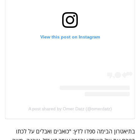
View this post on Instagram
A post shared by Omer Datz (@omerdatz)
בתיאטרון הבימה ספדו לדץ: "כואבים ואבלים על לכתו