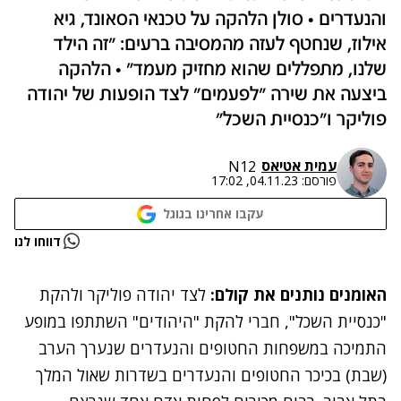
והנעדרים • סולן הלהקה על טכנאי הסאונד, גיא
אילוז, שנחטף לעזה מהמסיבה ברעים: "זה הילד
שלנו, מתפללים שהוא מחזיק מעמד" • הלהקה
ביצעה את שירה "לפעמים" לצד הופעות של יהודה
פוליקר ו"כנסיית השכל"
עמית אטיאס
N12
פורסם:
04.11.23, 17:02
עקבו אחרינו בגוגל
נתקלנו בבעיה
דווחו לנו
נסה שוב
האומנים נותנים את קולם:
לצד יהודה פוליקר ולהקת
"כנסיית השכל", חברי להקת "היהודים" השתתפו במופע
התמיכה במשפחות החטופים והנעדרים שנערך הערב
(שבת) בכיכר החטופים והנעדרים בשדרות שאול המלך