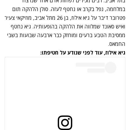
בתל אביב. רבים מכירים לפחות אדם אחד שנרצח
במלחמה, נפל בקרב או נחטף לעזה. סולן הלהקה תום
פטרובר דיבר על גיא אילוז, בן 26 מתל אביב, מוזיקאי צעיר
ואיש סאונד שמלווה את הלהקה בהופעותיה. גיא נחטף
ממסיבת הטבע ברעים ומוחזק כבר ארבעה שבועות בשבי
החמאס.
גיא אילוז, עוד לפני שנודע על חטיפתו: