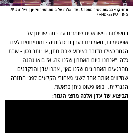
תחזיקו אצבעות לשיר מספר 3. עדן אלנה על בימת האירוויזיון
|
צילום: EBU
/ ANDRES PUTTING
במשלחת הישראלית שומרים עד כמה שניתן על
אופטימיות, מאמינים בעדן וביכולותיה - ומתייחסים לערב
הגמר כאילו מדובר באירוע שבת חתן, או יותר נכון - שבת
כלה. "אנחנו ביום האחרון שלנו פה, אז בואו נהנה
מהרגעים האחרונים שלנו כאן", אמרו עדן והרקדנים
שמלווים אותה אחד לשני מאחורי הקלעים לפני החזרה
הגנרלית, "בואו פשוט ניתן בראש!".
הביצוע של עדן אלנה מחצי הגמר: