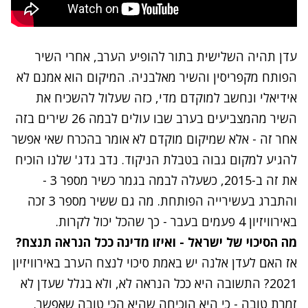
עדן תהיה השלישית בתור להופיע הערב, אחרי השיר
הפותח מקפריסין והשיר מאלבניה. המיקום הוא אמנם לא
אידיאלי ונחשב למוקדם מדי, כזה שעלול להשכיח את
השיר מהמצביעים בערב שבו עולים לבמה 26 שירים בזה
אחר זה - אלא שמיקום מוקדם לא אומר בהכרח שאי אפשר
להגיע למקום גבוה בטבלת הניקוד. נדב גדג' שלנו הוכיח
את זה ב-2015, כשעלה לבמה בגמר כשיר מספר 3 -
והתברג בעשירייה הפותחת. מה גם ששיר מספר 3
זכה
באירוויזיון 4 פעמים בעבר
- כך שהכל יכול לקרות.
מה הסיכוי של ישראל - ואיזו מדינה ככל הנראה תנצח?
אז האם לעדן אלנה יש באמת סיכוי לנצח הערב באירוויזיון
2021? התשובה היא ככל הנראה לא, ולא בגלל שעדן לא
זמרת טובה - כי היא הוכיחה שהיא הכי טובה שאפשר.