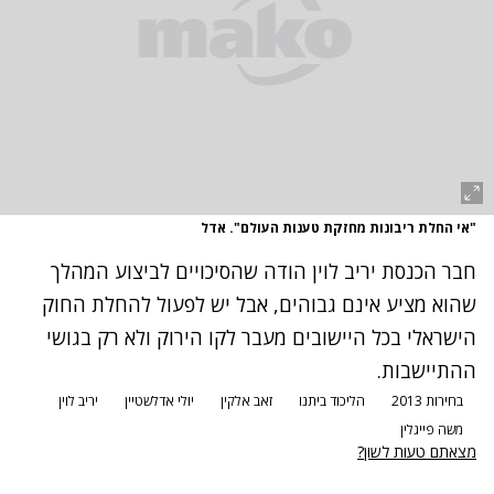
"אי החלת ריבונות מחזקת טענות העולם". אדל
חבר הכנסת יריב לוין הודה שהסיכויים לביצוע המהלך
שהוא מציע אינם גבוהים, אבל יש לפעול להחלת החוק
הישראלי בכל היישובים מעבר לקו הירוק ולא רק בגושי
ההתיישבות.
בחירות 2013
הליכוד ביתנו
זאב אלקין
יולי אדלשטיין
יריב לוין
משה פייגלין
מצאתם טעות לשון?