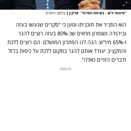
"סיפוח יו"ש - בשיטת הסלמי". אלקין
|
צילום: רויטרס
הוא הסביר את תוכניתו וטען כי "סקרים שנעשו בעזה
וביהודה ושומרון מראים שכ-80% בעזה רוצים להגר
ו-65% מיו"ש. הנה לנו הפתרון המושלם. הם רוצים ללכת
והתקציב יעודד אותם להגר במקום ללכת על כיפות ברזל
ודברים הזויים כאלה".
פרסומת