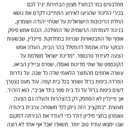
מתלבטים במי לבחור? מצפן הבחירות יגיד לכם
בכירי הליכוד שהגיעו לאירוע התחייבו לקדם את נושא
החלת הריבונות הישראלית על שטחי יהודה ושומרון,
בניגוד לעמדתה הרשמית של המפלגה. הכנס אמש סיפק
אוסף של התבטאויות שנויות במחלוקת. פייגלין,
שבשעות
הבוקר עלה אתמול להתפלל בהר הבית
, העלה אמש
הצעה לעידוד טרנספר. "מדינת ישראל משלמת על
הקונספט של שתי מדינות ואוסלו, שפרס וביילין הביאו,
עשרה אחוזים מהתוצר הלאומי שלה כל שנה. על גדרות
הפרדה כיפות ברזל ושומר בכל בית קפה. עוד מעט נצטרך
לשים כיפות ברזל על כל בית ספר בתל אביב", הוא הזהיר.
אך פייגלין לא הסתפק רק בהצהרות והעלה גם הצעה
מעשית. "בתקציב הזה ניתן לכל משפחה ערבית ביהודה
ושומרון בחצי מיליון דולר כדי לעודד את הגירתה למקום
שבו ימצאו עתיד טוב יותר. תשאלו 'אבל אף אחד לא רוצה