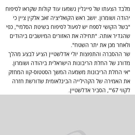
מלבד הצעתו של פייגלין נשמעו עוד קולות שקראו לסיפוח
יהודה ושומרון. יושב ראש הקואליציה זאב אלקין ציין כי
"בשל הקושי לספח יש לפעול לסיפוח בשיטת הסלמי", כפי
שהגדיר אותה. "תחילה את האזורים המיושבים ביהודים
ולאחר מכן את יתר השטח".
שר ההסברה והתפוצות יולי אדלשטיין הציע לבצע מהלך
מדורג של החלת הריבונות הישראלית ביהודה ושומרון.
"אי החלת הריבונות משמעה המשך הסטטוס-קוו המחזק
את האמירה של הקהילייה הבינלאומית שדורשת חזרה
לקווי 67'", הסביר אדלשטיין.