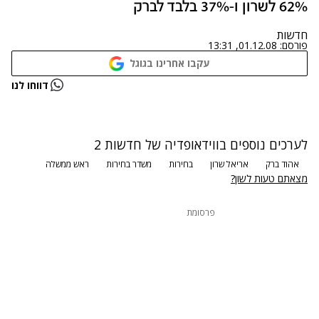
62% לשרון ו-37% בלבד לברק
חדשות
פורסם:
01.12.08, 13:31
עקבו אחרינו בגוגל
נתקלנו בבעיה
דווחו לנו
נסה שוב
לערכים נוספים בווידאופדיה של חדשות 2
אהוד ברק
אריאל שרון
בחירות
משדר בחירות
ראש ממשלה
מצאתם טעות לשון?
פרסומת