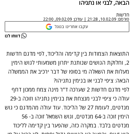
הבאה, לבני או נתניהו
חדשות
פורסם:
10.02.09, 21:28
|
עודכן:
09.02.09, 22:00
עקבו אחרינו בגוגל
נתקלנו בבעיה
דווחו לנו
נסה שוב
התוצאות הצמודות בין קדימה והליכוד, לפי מדגם חדשות
2, וחלוקת הגושים שנותנת יתרון משמעותי לגוש הימין
מעלות את השאלה מי בסופו של דבר ירכיב את הממשלה
הבאה: ציפי לבני או בנימין נתניהו?
לפי מדגם חדשות 2 שערכה ד"ר מינה צמח ממכון דחף
עולה כי ציפי לבני מנצחת את בנימין נתניהו וזוכה ב-29
מנדטים, לעומת 27 של הליכוד. עוד עולה מהמדגם כי גוש
הימין זוכה ב-64 מנדטים, וגוש השמאל זוכה ב- 56
מנדטים בלבד. במקרה כזה, שהפער בין קדימה
לליכוד