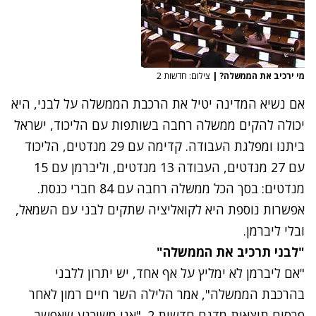
מי ירכיב את הממשלה?
|
צילום: חדשות 2
אם נשיא המדינה יטיל את הרכבת הממשלה על לבני, היא
יכולה להקים ממשלה רחבה בשותפות עם הליכוד, ישראל
ביתנו ומפלגת העבודה. קדימה עם 29 מנדטים, הליכוד
עם 27 מנדטים, העבודה 13 מנדטים, וליברמן עם 15
מנדטים: בסך הכל ממשלה רחבה עם 84 חברי כנסת.
אפשרות נוספת היא לקואליציה שתקים לבני עם השמאל,
ובלי ליברמן.
"לבני תרכיב את הממשלה"
"אם ליברמן לא ימליץ על אף אחד, יש יתרון ללבני
בהרכבת הממשלה", אמר הלילה השר חיים רמון לאחר
פרסום תוצאות מדגם חדשות 2. "אני משוכנע שאפשר