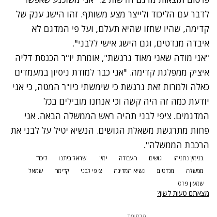
לדבר עם הליכוד ולייצר מצע משותף. זהו הישג ענק של
קדימה, שהיו שחזו שהיא תעלם, ועל פי המדגם לא
איבדה מנדטים, וגם הישג אישי ללבני".
"אני מודה שאני מאוד נרגשת", אומרת יו"ר הכנסת דליה
איציק ממפלגת קדימה. "אני כבר למודת ניסיון במעמדים
כאלה ולמרות זאת נרגשת כי שימשתי כיו"ר המטה, כי אני
יודעת כמה זה היה קשה וכי אנחנו מובילים בכל
המדגמים. ציפי לבני תהיה ראש הממשלה הבאה. אני
פחות מתרגשת משאלת הגושים. הנשיא יטיל על לבני את
הרכבת הממשלה".
בנימין נתניהו
גושים
העבודה
ימין
ישראל ביתנו
ליכוד
ממשלה
מנדטים
נשיא המדינה
ציפי לבני
קדימה
שמאל
שמעון פרס
מצאתם טעות לשון?
פרסומת