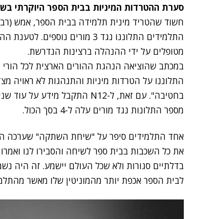
סערת ההטרדות המיניות בבית הספר היוקרתי בשרו
חשוד שהטריד מינית תלמידה בבית הספר
, אמש (רבי
התלמידים התלוננו נגד 3 מורים נו
מטופלים על ידי ההנהלה ברצינות הנדרשת.
במכתב שהוציאה הנהגת ההורים הארצית לכל הורי ת
התלוננו על הטרדות מיניות והתנהגות לא ראויה מצד
בחטיבה". עם זאת, ל-N12 התקבל מי
מספר התלונות נגד מורים עלה ל-4 בסך הכול.
אחד התלמידים סיפר על "שיחת השתקה" שערכה ההנ
את כל השכבות בבית ספר לשיחה והסבירו לנו ואמרו 
בדלתיים סגורות ולא שכל העולם יישמע. זה היה נש
לבית הספר אכפת יותר מהמוניטין שלו מאשר מהתלמי