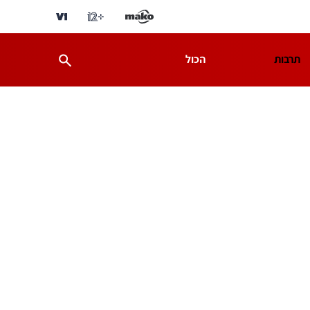
תרבות
הכול
ת
מדע וסביבה