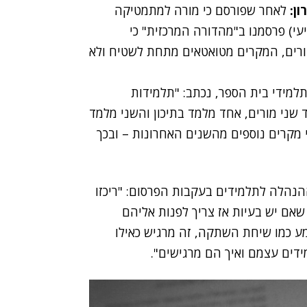
ן:
לאחר שפורסם כי
מורה למתמטיקה
עי) פרסמנו ב"מהדורה המרכזית" כי
ספים. לטענת ההורים, המקרים מטואטאים מתחת לשטיח ולא
למידי בית הספר, נכתב: "תלמידות
 שני מורים, אחד מלמד בתיכון והשני מלמד
דע על עוד שני מקרים נוספים מהשנים האחרונות – ובכך
הלה לתלמידים בעקבות הפרסום: "ריכזו
שאם יש בעיות אז צריך לפנות אליהם
מע כמו שיחת השתקה, זה מרגיש כאילו
דים עצמם ואיך הם מרגישים".