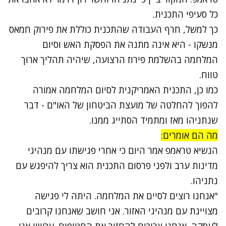
כל סעיפי התכנית.
כך למשל, חרף העבודה שהתכנית כוללת את פירוק חמאס
מנשקו - היא אינה מתנה את הפסקת האש וסיום
המלחמה בהשלמת פירוז הרצועה, שיהיה תהליך ארוך
טווח.
כמו כן, התכנית האמריקנית לסיום המלחמה אמורה
להפוך להחלטה של מועצת הביטחון של האו"ם - דבר
שנתניהו מאז ומתמיד הסתייג ממנו.
מה הם אומרים:
הנשיא טראמפ אמר היום כי אחרי פגישתו עם מנהיגי
מדינות ערב ולפני פרסום התכנית הוא צריך להיפגש עם
נתניהו.
"אנחנו רוצים לסיים את המלחמה. היתה לי פגישה
מצויינת עם מנהיגי האזור. אני חושב שאנחנו קרובים
לעסקה. אנחנו צריכים להחזיר את החטופים. עכשיו אני