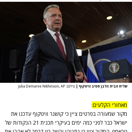
שליח הבית הלבן סטיב וויטקוף
|
צילום: Julia Demaree Nikhinson, AP
מאחורי הקלעים:
מקור שמעורה בפרטים ציין כי קושנר וויטקוף עדכנו את
ישראל כבר לפני כמה ימים בעיקרי תכנית 21 הנקודות של
טראמפ. המקור ציין כי נתניהו והשר רון דרמר לא אהבו את