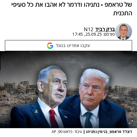
של טראמפ • נתניהו ודרמר לא אהבו את כל סעיפי
התכנית
ברק רביד
N12
פורסם:
25.09.25, 17:45
עקבו אחרינו בגוגל
דונלד טראמפ, בנימין נתניהו
|
עיבוד: פלאש 90, AP