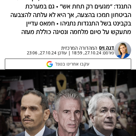
התנגד: "מגעים רק תחת אש" • גם במערכת
הביטחון תמכו בהצעה, אך היא לא עלתה להצבעה
בקבינט בשל התנגדות נתניהו • חמאס עדיין
מתעקש על סיום מלחמה ונסיגה כוללת מעזה
דנה ויס
המהדורה המרכזית
פורסם:
27.10.24, 18:59
|
עודכן:
27.10.24, 23:06
עקבו אחרינו בגוגל