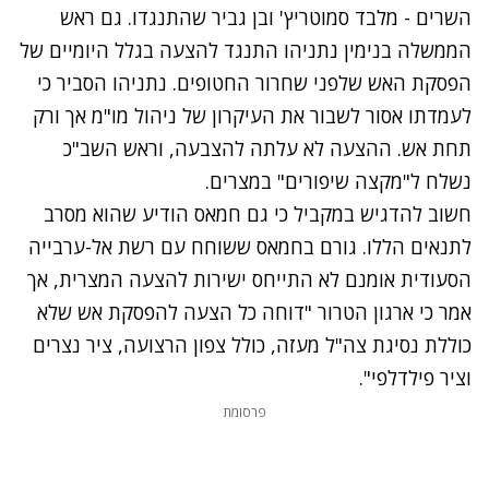
השרים - מלבד סמוטריץ' ובן גביר שהתנגדו. גם ראש
הממשלה בנימין נתניהו התנגד להצעה בגלל היומיים של
הפסקת האש שלפני שחרור החטופים. נתניהו הסביר כי
לעמדתו אסור לשבור את העיקרון של ניהול מו"מ אך ורק
תחת אש. ההצעה לא עלתה להצבעה, וראש השב"כ
נשלח ל"מקצה שיפורים" במצרים.
חשוב להדגיש במקביל כי גם חמאס הודיע שהוא מסרב
לתנאים הללו. גורם בחמאס ששוחח עם רשת אל-ערבייה
הסעודית אומנם לא התייחס ישירות להצעה המצרית, אך
אמר כי ארגון הטרור "דוחה כל הצעה להפסקת אש שלא
כוללת נסיגת צה"ל מעזה, כולל צפון הרצועה, ציר נצרים
וציר פילדלפי".
פרסומת