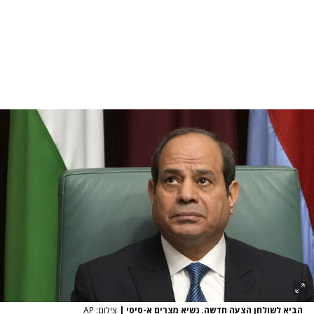
הביא לשולחן הצעה חדשה. נשיא מצרים א-סיסי
|
צילום: AP