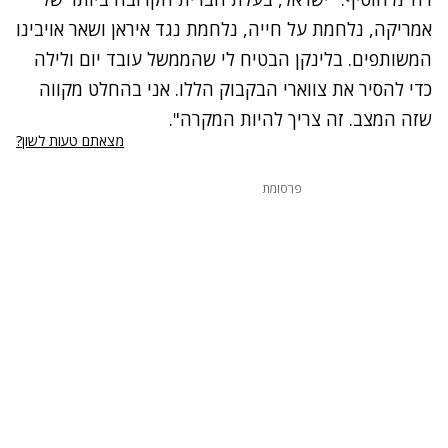
אמריקה, נלחמת על חייה, נלחמת נגד איראן ושאר אויבינו
המשותפים. בלינקן הבטיח לי שהממשל עובד יום ולילה
כדי להסיר את צווארי הבקבוק הללו. אני בהחלט מקווה
שזה המצב. זה צריך להיות המקרה".
מצאתם טעות לשון?
פרסומת