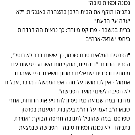
נכונה וכפוית טובה"
נתניהו תוקף את הבית הלבן בהצהרה באנגלית: "לא
יעלה על הדעת"
ברית במשבר - פרויקט מיוחד: כך נראית ההידרדרות
ביחסי ישראל-ארה"ב
"הפרטים המלאים טרם סוכמו, כך ששום דבר לא בוטל",
הסביר הגורם, "בינתיים, מתקיימות השבוע פגישות עם
מומחים ובכירים ישראלים במגוון נושאים. כפי שאמרנו
אתמול - אין לנו מושג על מה ראש הממשלה מדבר, אבל זו
לא הסיבה לשינוי מועד הפגישה".
מדובר במה שנראה כמו ניסיון להרגיע את הרוחות, אחרי
שבארה"ב זעמו על רה"מ בעקבות הטענות בסרטון
שפרסם, במה שהוביל לתגובה חריפה הבוקר: "אמירת
נתניהו - לא נכונה וכפוית טובה". הפגישה שנמצאת