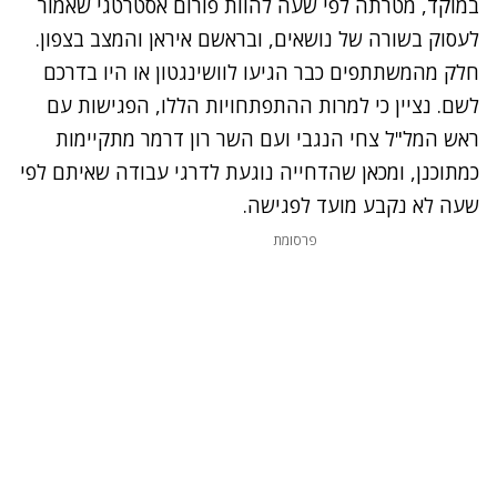
במוקד, מטרתה לפי שעה להוות פורום אסטרטגי שאמור
לעסוק בשורה של נושאים, ובראשם איראן והמצב בצפון.
חלק מהמשתתפים כבר הגיעו לוושינגטון או היו בדרכם
לשם. נציין כי למרות ההתפתחויות הללו, הפגישות עם
ראש המל"ל צחי הנגבי ועם השר רון דרמר מתקיימות
כמתוכנן, ומכאן שהדחייה נוגעת לדרגי עבודה שאיתם לפי
שעה לא נקבע מועד לפגישה.
נתקלנו בבעיה
פרסומת
נסה שוב