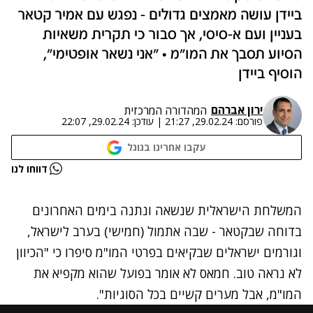
ביידן עושה מאמצים גדולים - נפגש עם אמיר קטאר
בעניין ועם א-סיסי, אך סבור כי תקרית משאיות
הסיוע תסבך את המו"מ • "אני נשאר אופטימי",
הוסיף ביידן
ירון אברהם
המהדורה המרכזית
פורסם:
29.02.24, 21:27
|
עודכן:
29.02.24, 22:07
עקבו אחרינו בגוגל
נתקלנו בבעיה
דווחו לנו
נסה שוב
המשלחת הישראלית שנשאה ונתנה בימים האחרונים
בדוחה שבקטאר - שבה אתמול (חמישי) בערב לישראל,
וגורמים ישראלים שבקיאים בפרטי המו"מ סיפרו כי "הכיוון
לא נראה טוב. חמאס לא אומר בפועל שהוא מקפיא את
המו"מ, אבל מערים קשיים בכל הסוגיות".