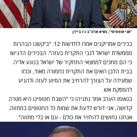
"אני אופטימי", נשיא ארה"ב ג'ו ביידן
בכירים אמריקנים אמרו לחדשות 12: "ביקשנו הבהרות
מממשלת ישראל לגבי התקרית בעזה". הבכירים הדגישו
כי הם מחכים לממצאי התחקיר של ישראל בנוגע אליה.
בבית הלבן רואים את התקרית כחמורה מאוד, וככזו
שמעידה על הצורך להרחיב את הסיוע לעזה ולהגיע
להפסקת אש.
בנאומו הערב אמר נתניהו כי "השבת חטופינו היא מטרה
קדושה, אני דורש לדעת את שמות כל החטופים במתווה.
אנחנו נחושים להחזיר את כולם - עם או בלי מתווה".