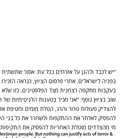
"יש לכבד ולהגן על אזרחים בכל עת. אסור שתשתית א
בפניה לישראלים. אחרי פרסום הציוץ, כנראה הזכי
בעקבות מתקפה רצחנית מצד הפלסטינים, כזו שלא מת
שוב בציוץ נוסף: "אני מכיר בטענות הלגיטימיות של 
להצדיק פעולות טרור והרג, הטלת מומים וחטיפת אזר
להפסיק לאלתר את ההתקפות ולשחרר את כל בני הער
מי מהצדדים מוטלת האחריות להפסיק את התקיפות.
lestinian people. But nothing can justify acts of terror &