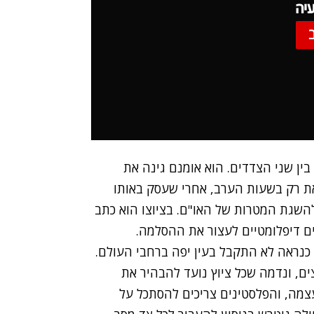
יה
ין שני הצדדים. הוא אומנם גינה את
טובר, אך עשה זאת רק בשעות הערב, אחרי שעסק באותו
להשגת המטרות של האו"ם. בציוצו הוא כתב
ים דיפלומטיים לעצור את ההסלמה.
ם כנראה לא התקבל בעין יפה ברחבי העולם.
ם, ונדמה שכל ציוץ נועד להבהיר את
עצמה, והפלסטינים צריכים להסתכל על