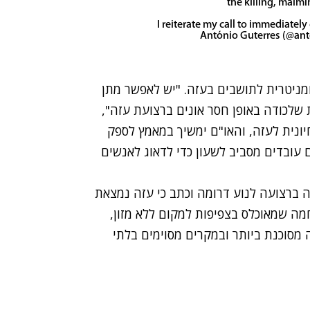
the killing, maimi
I reiterate my call to immediately
מניטרית לתושבים בעזה. "יש לאפשר מתן
 שלכודה באופן חסר אונים ברצועת עזה",
יונית לעזה, והאו"ם ימשיך במאמץ לספק
 עובדים מסביב לשעון כדי לדאוג לאנשים
ה ברצועה לנוע דרומה וכתב כי עזה נמצאת
חמה שמאוכלס בצפיפות למקום ללא מזון,
ה מסוכנת ביותר ובמקרים מסוימים בלתי