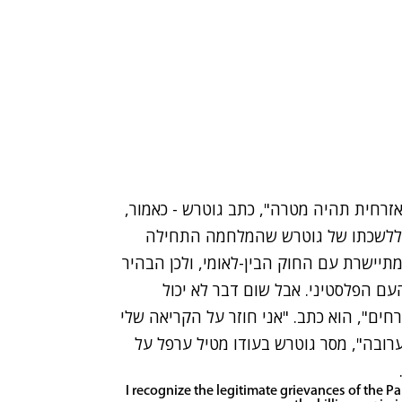
זרחית תהיה מטרה", כתב גוטרש - כאמור,
רו ללשכתו של גוטרש שהמלחמה התחילה
יישרת עם החוק הבין-לאומי, ולכן הבהיר
העם הפלסטיני. אבל שום דבר לא יכול
חים", הוא כתב. "אני חוזר על הקריאה שלי
ובה", מסר גוטרש בעודו מטיל ערפל על
I recognize the legitimate grievances of the Pa