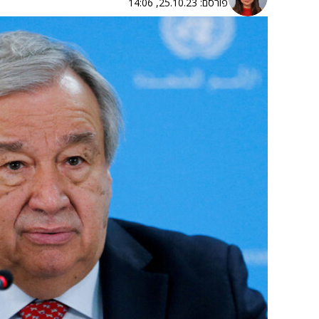
פורסם:
25.10.23, 14:06