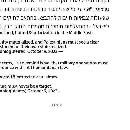
נקודת המבט לעבר הקמת מדינה משלהם", כתב תחילה
ספציפי. "אף על פי שאני מכיר בדאגות הביטחוניות ה
שפעולות צבאיות חייבות להתבצע בהתאם לחוקים הומנ
לישראל - בהתעלמות מוחלטת מהפרות החוק הבין-לא
loodshed, hatred & polarization in the Middle East.
curity materialized, and Palestinians must see a clear
ishment of their own state realized.
October 9, 2023
— António Guterres (@antonioguterres)
oncerns, I also remind Israel that military operations must
ordance with int'l humanitarian law.
ected & protected at all times.
cture must never be a target.
October 9, 2023
— António Guterres (@antonioguterres)
פרסומת