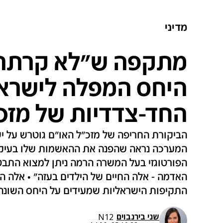
מדיני
מתקפה ש"לא קרתה 
היחס המפלה לישראל
החד-צדדיות של מזכ
הביקורת החריפה של מזכ"ל האו"ם גוטרש על י
המערכה נראה שהפנה את ההאשמות שלו בעיקר 
הפורטוגזי בעל המשרה הרמה ניתן למצוא התבטאוי
האדמה - אלה החיים של הילדים בעזה" • אלה ה
התקיפות הישראליות שמעידים על היחס השונה
שני בירנבוים
N12