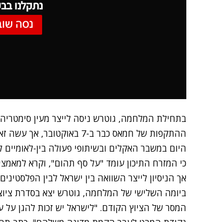
נתקלנו בבע
נסה שוב
בתחילת המלחמה, גוטרש ניסה לייצר מעין סימטריה ב
ההתקפות של חמאס כבר ב-7 באוק
היום במשבר האקלים ובשיתופי פעולה בין-לאומיים 
כי המזרח התיכון עומד "על סף תהום", וקרא למאמצ
אך הניסיון לייצר השוואה בין ישראל לבין הפלסטיני
ביומה השלישי של המלחמה, גוטרש יצא בסדרת ציוצי
המסר של הציוץ הקודם. "לישראל יש זכות להגן על 