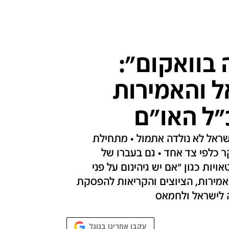
בוואקום":
 והאמירות
"ל האו"ם
שראל לא נולדה אתמול • מתחילת
כלפי צד אחד • גם בעברו של
ות כגון "אם יש גיהינום על פני
אמירות, הציוצים והקריאות להפסקת
 לישראל ולחמאס
עקבו אחרינו בגוגל