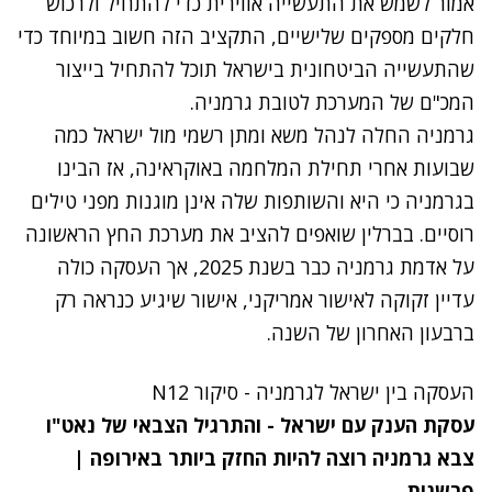
אמור לשמש את התעשייה אווירית כדי להתחיל ולרכוש
חלקים מספקים שלישיים, התקציב הזה חשוב במיוחד כדי
שהתעשייה הביטחונית בישראל תוכל להתחיל בייצור
המכ"ם של המערכת לטובת גרמניה.
גרמניה החלה לנהל משא ומתן רשמי מול ישראל כמה
שבועות אחרי תחילת המלחמה באוקראינה, אז הבינו
בגרמניה כי היא והשותפות שלה אינן מוגנות מפני טילים
רוסיים. בברלין שואפים להציב את מערכת החץ הראשונה
על אדמת גרמניה כבר בשנת 2025, אך העסקה כולה
עדיין זקוקה לאישור אמריקני, אישור שיגיע כנראה רק
ברבעון האחרון של השנה.
העסקה בין ישראל לגרמניה - סיקור N12
עסקת הענק עם ישראל - והתרגיל הצבאי של נאט"ו
צבא גרמניה רוצה להיות החזק ביותר באירופה |
פרשנות