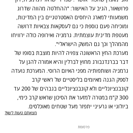
פרושאור, הגיב על האישור: "ההחלטה מהווה שדרוג
משמעותי למארג היחסים האסטרטגיים בין המדינות,
ומוכיחה פעם נוספת כי גם לעסקאות צבאיות דרושה
מעטפת מדינית עוצמתית. גרמניה ואירופה כולה ירוויחו
מהמהלך וכך גם המשק הישראלי".
מערכת החץ הראשונה צפויה להיות מוצבת בסופו של
דבר בברנדנבורג מחוץ לברלין והיא אמורה להגן על
גרמניה ושותפותיה מפני האיום הרוסי. המערכת נועדה
לספק הגנה מאיומים בליסטיים של ראשי קרב
קונבנציונליים ולא קונבנציונליים בגבהים של 200 עד
300 ק"מ במטרה למזער את הסיכון שראש קרב כימי,
ביולוגי או גרעיני יתפזר מעל שטחים מאוכלסים.
מצאתם טעות לשון?
פרסומת