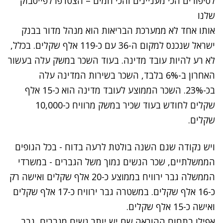
לסיפורים הכי מעניינים והכי חמים – הצטרפו לפייסבוק
שלנו
אותו אחד לא ממערכת הבריאות הוא מנהל מדור בבנק
ישראל שנכנס למקום ה-36 עם כ-119 אלף שקלים. בכלל,
לא רע להיות עובד מדינה. בעוד השכר במשק עלה בעשור
האחרון ב-6% בלבד, השכר בשירות המדינה עלה
בכ-23%. השכר הממוצע לעובד מדינה הוא כ-15 אלף
שקלים לחודש בעוד שכיר במשק מרוויח כ-10,000
שקלים.
ויש נקודה שגם השנה בולטת לרעה בדוח - בכל הגופים
הממשלתיים, שכר הנשים נמוך משל הגברים - במשרדי
הממשלה גבר ירוויח בממוצע כ-20 אלף שקלים ואישה רק
כ-16 אלף שקלים. במשטרה גבר ירוויח כ-17 אלף שקלים
ואישה כ-15 אלף שקלים.
אפילו בתחום ההוראה שם יש יותר נשים מגברים, גבר