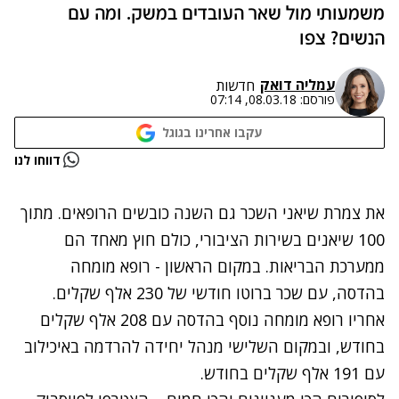
משמעותי מול שאר העובדים במשק. ומה עם
הנשים? צפו
עמליה דואק
חדשות
פורסם:
08.03.18, 07:14
עקבו אחרינו בגוגל
נתקלנו בבעיה
דווחו לנו
נסה שוב
את צמרת שיאני השכר גם השנה כובשים הרופאים. מתוך
100 שיאנים בשירות הציבורי, כולם חוץ מאחד הם
ממערכת הבריאות. במקום הראשון - רופא מומחה
בהדסה, עם שכר ברוטו חודשי של 230 אלף שקלים.
אחריו רופא מומחה נוסף בהדסה עם 208 אלף שקלים
בחודש, ובמקום השלישי מנהל יחידה להרדמה באיכילוב
עם 191 אלף שקלים בחודש.