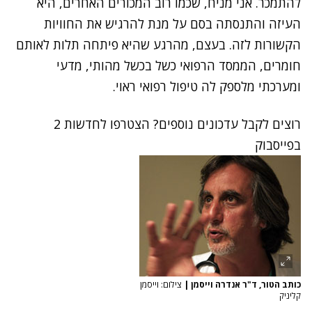
להתמכר. אני מניח, שכמו רוב המכורים האחרים, היא
העיזה והתנסתה בסם על מנת להרגיש את החוויות
הקשורות לזה. בעצם, מהרגע שהיא פיתחה תלות לאותם
חומרים, הממסד הרפואי כשל בכשל מהותי, מדעי
ומערכתי מלספק לה טיפול רפואי ראוי.
רוצים לקבל עדכונים נוספים? הצטרפו לחדשות 2
בפייסבוק
כותב הטור, ד"ר אנדרה וייסמן
|
צילום: וייסמן
קליניק