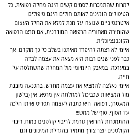
למרות שהתמכרות לסמים קשים הינה מחלה רפואית, כל
הטיפולים הזמינים לאותם חולים הינם טיפולים
אלטרנטיביים שנוצרו על מנת למלא את החלל העצום
שהותירה מאחוריה הרפואה המודרנית, אם תרצו הרפואה
הקונבנציונלית.
איימי לא רצתה להיפרד מאיתנו בשלב כל כך מוקדם, אך
כבר לפני שנים רבות היא מצאה את עצמה לבדה
במערכה, במאבק היומיומי מול המחלה שהשתלטה על
חייה.
איימי נאלצה להמציא את עצמה מחדש, בהכנעה מובנת
מול המציאות שכביכול למחלתה אין מרפא, אין (בלשון
המעטה), רפואה. היא כתבה לעצמה תסריט ואיתו הלכה
עד הסוף, סוף של ממש!!!
ההתמכרות להרואין גורמת לריבוי קולטנים במוח. ריבוי
הקולטנים יוצר צורך מתמיד בהגדלת המינונים וגם