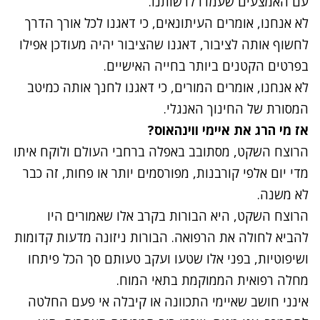
עם האמצעים שעמדו לרשותנו.
לא אנחנו, אומרים העיתונאים, כי דאגנו לכל אורך הדרך
לחשוף אותה לציבור, דאגנו שהציבור יהיה מעודכן אפילו
בפרטים הקטנים ביותר בחייה האישיים.
לא אנחנו, אומרים המורים, כי דאגנו לחנך אותה כמיטב
המסורת של החינוך האנגלי.
אז מי הרג את איימי ווינהאוס?
הרוצח השקט, מסתובב באפלה ברחבי העולם ולוקח איתו
מדי יום אלפי קורבנות, מפורסמים יותר או פחות, זה כבר
לא משנה.
הרוצח השקט, היא הבורות בקרב אלו שאמורים היו
להביא לחולה את הרפואה. הבורות ניזונה מדעות קדומות
ושיפוטיות, בפני אלו שטעו ועקב טעותם סך הכל פיתחו
מחלה רפואית הממוקמת בתאי המוח.
אינני חושב שאיימי התכוונה או קיבלה אי פעם החלטה