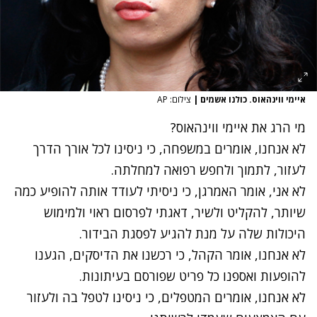
איימי ווינהאוס. כולנו אשמים
|
צילום: AP
מי הרג את איימי ווינהאוס?
לא אנחנו, אומרים במשפחה, כי ניסינו לכל אורך הדרך
לעזור, לתמוך ולחפש רפואה למחלתה.
לא אני, אומר האמרגן, כי ניסיתי לעודד אותה להופיע כמה
שיותר, להקליט ולשיר, דאגתי לפרסום ראוי ולמימוש
היכולות שלה על מנת להגיע לפסגת הבידור.
לא אנחנו, אומר הקהל, כי רכשנו את הדיסקים, הגענו
להופעות ואספנו כל פריט שפורסם בעיתונות.
לא אנחנו, אומרים המטפלים, כי ניסינו לטפל בה ולעזור