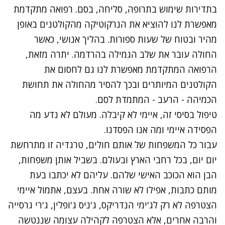
בתדירות שימוש בתרופה, סליחה, בסם. רפואה מתקדמת
מאפשרת לנו להוציא את הנרקוטיקה מהקולטנים באופן
מהיר ובטוח של שעות ספורות. בהליך אנושי, כאשר
החולה עובר את שלב הגמילה בהרדמה. יתרה מזאת,
הרפואה המתקדמת מאפשרת לנו גם לחסום את
הקולטנים המיותרים ובכך להסיר מהחולה את תחושת
הכמיהה - הרעב - המתמדת לסם.
טיפול בסיסי זה, איימי לא קיבלה. מעולם לא נדע מה
הפסידה איימי ומה אנו הפסדנו.
עבור כל המשפחות של אותם חולים, טרגדיה זו מתרחשת
יום יום, בכל רחבי הארץ ובעולם. בשביל אותן משפחות,
הבן הוא הכוכב האישי שלהם. עליהם לא יכתבו בעת
מותם כתבות, אפילו לא שורה אחת. בעצם, אתמול איימי
הצטרפה לא רק לג'ימי הנדריקס, ג'ניס ג'ופלין, ג'רי גרסייה
והרבה אחרים, אלא הצטרפה לקהילה עצומה שננטשה