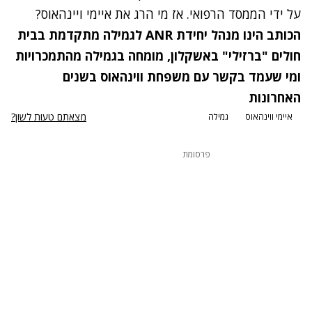
על ידי הממסד הרפואי. אז מי הרג את איימי ויינהאוס?
הכותב הינו מנהל יחידת ANR לגמילה מתקדמת בבית
חולים "ברזילי" באשקלון, מומחה בגמילה מהתמכרויות
ומי שעמד בקשר עם משפחת ווינהאוס בשנים
האחרונות
מצאתם טעות לשון?
איימי ווינהאוס
גמילה
פרסומת