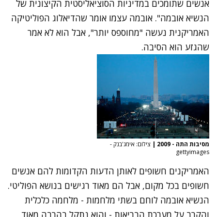
אנשים שתומכים במדיניות הסוציאליסטית הקיצונית של
הנשיא אובמה". אובמה עצמו אומר שהדיאלוג הפוליטיקה
האמריקנית נעשה "מחוספס יותר", אבל הוא לא אמר
שהגזע הוא הסיבה.
מסיבות התה - 2009
|
צילום: אימג'בנק -
gettyimages
האמריקנים חשופים לאותן הדעות הקדומות להם אנשים
חשופים בכל מקום, אבל הם מאוד רגישים בנושא הפוליטי.
הנשיא אובמה לוחם בשתי מלחמות - מלחמה כלכלית
והקרב על מערכת הבריאות - והוא נתקל בהרבה מאוד