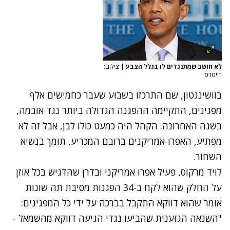
לא חושב שמתנגדים לו בגלל הצבע
|
צילום:
רויטרס
בוושינגטון, שם התרכזו בשבוע שעבר כחמישים אלף
מפגינים, התקיימה ההפגנה הגדולה ביותר נגד אובמה,
בשנה האחרונה. הקהל היה כמעט כולו לבן, אבל זה לא
מפתיע, האפרו-אמריקנים ברובם המכריע, תומך בנשיא
השחור.
לויד מרקוס, פעיל אפרו אמריקני ובדרן שהדגיש בכל אוזן
על החלק שהוא לקח ב-34 הפגנות מסיבת תה שונות
אומר שהוא דווקא התקבל בברכה על ידי כל המפגינים:
"השנאה הגזענית שהביעו נגדי הגיעה דווקא מהשמאל -