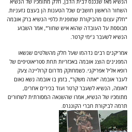
הנשיא מאז שנכנס לבית הלבן, חלק מתומכיו של הנשיא
השחור הראשון חושבים שכל הטענות הן בעצם גזעניות.
"חלק עצום מהביקורת שמופנית כלפי הנשיא ברק אובמה
מבוססת על העובדה שהוא איש שחור", אמר השבוע
הנשיא לשעבר ג'ימי קרטר.
אמריקנים רבים נדהמו שעל חלק מהשלטים שנשאו
המפגינים הוצג אובמה באכזריות תחת סטריאוטיפים של
רופא אליל אפריקני. כשמחוקק מדרום קרוליינה צעק
לעבר אובמה "אתה משקר", בזמן בו אובמה נשא נאום
לאומה, הנשיא לשעבר קרטר ועוד בכירים אחרים,
מתומכיו של הנשיא, אמרו שהשנאה המסורתית לשחורים
תרמה לביקורת חברי הקונגרס.