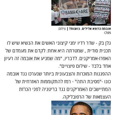
אובמה כרופא אלילים. גזענות?
|
צילום:
CNN
גלן בק - שדר רדיו ימני קיצוני האשים את הנשיא שיש לו
תכנית סודית , שמטרתה היא אחת: לקדם את מעמדם של
האפרו-אמריקנים. לדבריו, "מה שמניע את אובמה זה רעיון
אחד בלבד - שילום פיצויים".
ההפגנות המוכרות והצבעונית ביותר שנערכו נגד אובמה
כונו -"מסיבת התה" - רמז להתקוממות האזרחית של
המתיישבים האמריקנים נגד בריטניה לפני הכרזת
העצמאות של הרפובליקה.