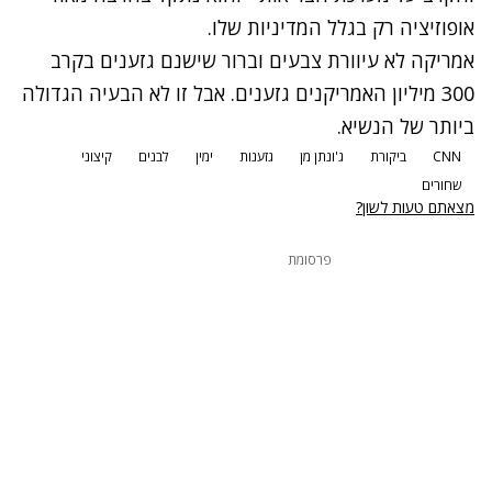
אופוזיציה רק בגלל המדיניות שלו.
אמריקה לא עיוורת צבעים וברור שישנם גזענים בקרב
300 מיליון האמריקנים גזענים. אבל זו לא הבעיה הגדולה
ביותר של הנשיא.
CNN
ביקורת
ג'ונתן מן
גזענות
ימין
לבנים
קיצוני
שחורים
מצאתם טעות לשון?
פרסומת