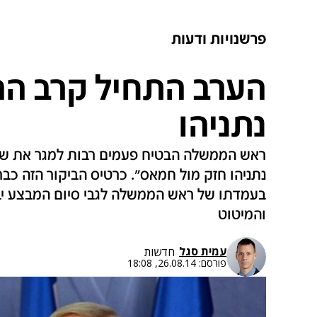
פרשנויות ודעות
הערב התחיל קרב הה
נתניהו
ראש הממשלה הבטיח פעמים רבות למגר את שלט
נתניהו חזק מול חמאס". כרטיס הביקור הזה כב
בעמדתו של ראש הממשלה לגבי סיום המבצע יב
והמיטוט
עמית סגל
חדשות
פורסם:
26.08.14, 18:08