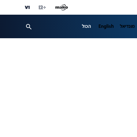
מונדיאל
English
הכול
TECH12
ספורט
business