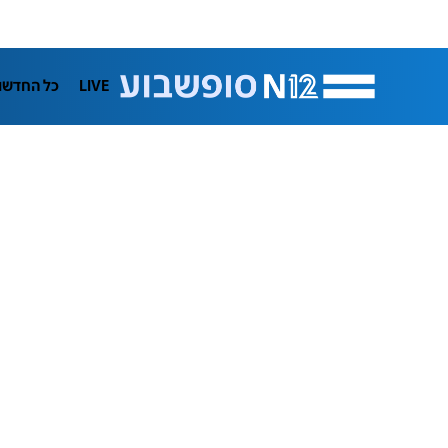
LIVE
כל החדשו
המגזין
תרבות
פרשנות
בריאות