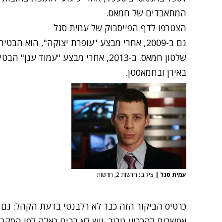
המתאבדים של חמאס.
הצטרפו לדף הפייסבוק של עמית סגל
גם ב-2009, אחרי מבצע "עופרת יצוקה", הוא 
שלטון חמאס. ב-2013, אחרי מבצע "עמוד
באירן ובחמאסטן.
עמית סגל
|
צילום: חדשות 2, חדשות
כרטיס הביקור הזה כבר לא רלבנטי בדעת הקהל: גם מ
אפשרות להכריע טרור, ויש לא רבים כאלה
לפי הסקרי