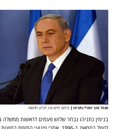
מנהל טוב יותר? נתניהו
|
צילום: חיים צח, לע"מ, חדשות
בנימין נתניהו נבחר שלוש פעמים לראשות ממשלה בזכ
לטפל בחמאס. ב-1996, אחרי פיגועי הת