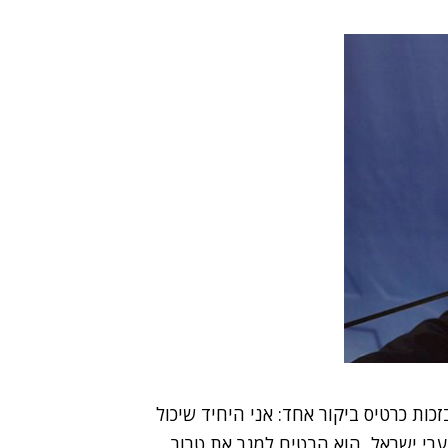
ות כרטיס ביקור אחד: אני היחיד שיכול
ופת בחוצות ערי ישראל, הוא הבטיח למגר את טרור