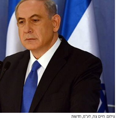
צילום: חיים צח, לע"מ, חדשות