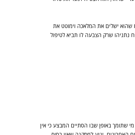
הבטיח שהוא ישלים את המלאכה וימוטט את
 ענן" הבטיח נתניהו שרק הצבעה לו תביא לטיפול
י שתומך באופן שבו הסתיים המבצע כי אין
ם האחרונים
, יגיע למסקנה שאין בסיס