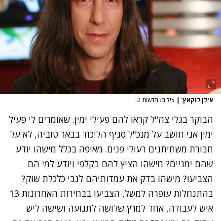
אילן לוקאץ'
|
צילום: חדשות 2
הבוקר בגלי צה"ל קראו להם פעילי ימין. שאומרים לי פעיל
ימין אני חושב על מנכ"ל סניף הליכוד בבאר טוביה, לא על
חבורת משחיתנים רעולי פנים. מאיפה בכלל מישהו יודע
שהם ימניים? מישהו הציץ להם בקלפי ויודע למי הם
הצביעו? מישהו בדק את עמדותיהם לגבי כלכלת שוק?
בהתנחלות עופרה למשל, הצביעו בבחירות האחרונות 13
איש לעבודה, אחד למרץ שלושה לתנועה ושישה ליש