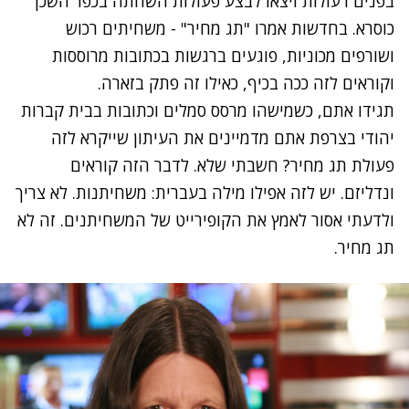
בפנים רעולות ויצאו לבצע פעולות השחתה בכפר השכן
כוסרא. בחדשות אמרו "תג מחיר" - משחיתים רכוש
ושורפים מכוניות, פוגעים ברגשות בכתובות מרוססות
וקוראים לזה ככה בכיף, כאילו זה פתק בזארה.
תגידו אתם, כשמישהו מרסס סמלים וכתובות בבית קברות
יהודי בצרפת אתם מדמיינים את העיתון שייקרא לזה
פעולת תג מחיר? חשבתי שלא. לדבר הזה קוראים
ונדליזם. יש לזה אפילו מילה בעברית: משחיתנות. לא צריך
ולדעתי אסור לאמץ את הקופירייט של המשחיתנים. זה לא
תג מחיר.