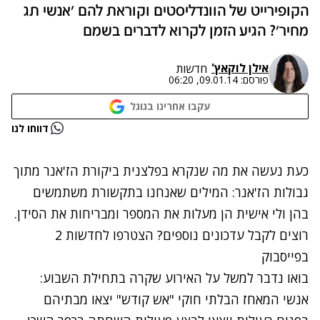
הקופירייט של הוונדליסטים וקוראת להם 'אנשי תג
מחיר'? הגיע הזמן לקרוא לדברים בשמם
אילן לוקאץ'
חדשות
פורסם:
09.01.14, 06:20
עקבו אחרינו בגוגל
נתקלנו בבעיה
דווחו לנו
נסה שוב
כעת נעשה את מה שנקרא בפלצנית ביקורת הז'אנר מתוך
גבולות הז'אנר: המילים שאנחנו בתקשורת משתמשים
בהן ולי אישית הן מעלות את המספר ומבריחות את הסידן.
רוצים לקבל עדכונים נוספים? הצטרפו לחדשות 2
בפייסבוק
בואו נדבר למשל על האירוע שקרה בתחילת השבוע:
אנשי המאחז הבלתי חוקי "אש קודש" יצאו מבתיהם