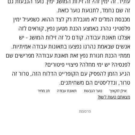
עתיד. זה ימין זה? זה זילות המושג ימין. נוער הגבעות גם
זה שם נחמד, לתנועת נוער כזאת.
מכבסת המלים לא מוגבלת רק לצד ההוא. כשפעיל ימין
פלסטיני נהרג באמצע הכנת מטען נפץ, קוראים לזה
אצלנו תאונת עבודה. קודם כל זה זילות המושג - יש
אנשים שבאמת נהרגו נפצעו בתאונות עבודה אמיתיות.
ממתי הכנת חגורת נפץ זאת תאונת עבודה? מפרישים שם
לפנסיה? יש ימי מחלה? פיצויי פיטורים?
הגיע הזמן להפסיק עם הקופרייט הדלוח הזה, טרור זה
טרור, ונדליסטים הם משחיתנים.
אילן לוקאץ'
נוער הגבעות
תאונת עבודה
תג מחיר
מצאתם טעות לשון?
פרסומת